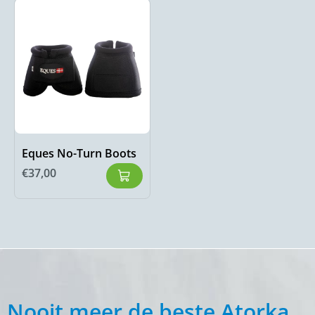
Eques No-Turn Boots
€
37,00
Nooit meer de beste Atorka