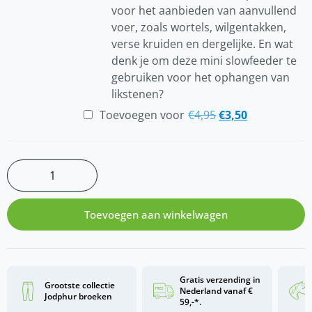
voor het aanbieden van aanvullend
voer, zoals wortels, wilgentakken,
verse kruiden en dergelijke. En wat
denk je om deze mini slowfeeder te
gebruiken voor het ophangen van
likstenen?
Toevoegen voor
€
4,95
€
3,50
Toevoegen aan winkelwagen
Gratis verzending in
Grootste collectie
Nederland vanaf €
Jodphur broeken
59,-*.