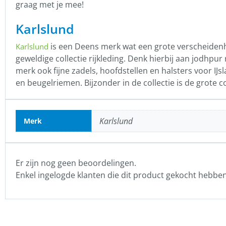
graag met je mee!
Karlslund
is een Deens merk wat een grote verscheidenhe
Karlslund
geweldige collectie rijkleding. Denk hierbij aan jodhpu
merk ook fijne zadels, hoofdstellen en halsters voor IJ
en beugelriemen. Bijzonder in de collectie is de grote c
Karlslund
Merk
Er zijn nog geen beoordelingen.
Enkel ingelogde klanten die dit product gekocht hebbe