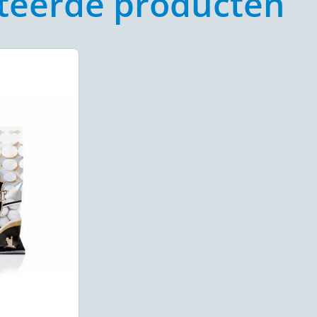
teerde producten