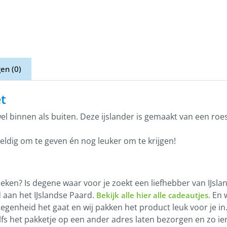
en (0)
t
el binnen als buiten. Deze ijslander is gemaakt van een roes
eldig om te geven én nog leuker om te krijgen!
en? Is degene waar voor je zoekt een liefhebber van IJsland
 aan het IJslandse Paard.
En w
Bekijk alle hier alle cadeautjes.
egenheid het gaat en wij pakken het product leuk voor je in. 
zelfs het pakketje op een ander adres laten bezorgen en zo 