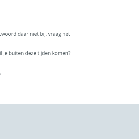
ntwoord daar niet bij, vraag het
l je buiten deze tijden komen?
.