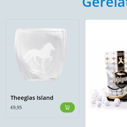
Gerela
Theeglas Island
€
9,95