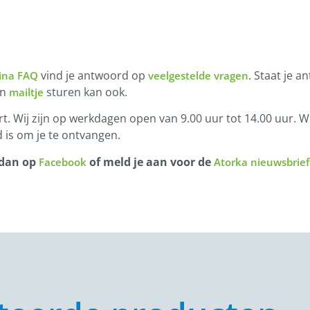
vind je antwoord op
. Staat je a
ina FAQ
veelgestelde vragen
en
sturen kan ook.
mailtje
t. Wij zijn op werkdagen open van 9.00 uur tot 14.00 uur. Wi
 is om je te ontvangen.
 dan op
of meld je aan voor de
Facebook
Atorka nieuwsbrief