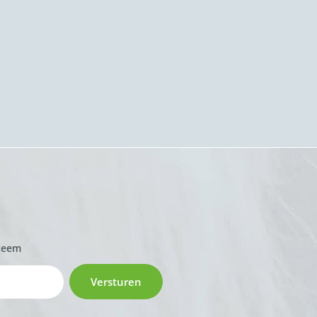
zeem
Versturen