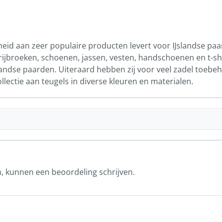
id aan zeer populaire producten levert voor IJslandse paa
r rijbroeken, schoenen, jassen, vesten, handschoenen en t-sh
slandse paarden. Uiteraard hebben zij voor veel zadel toebeh
ollectie aan teugels in diverse kleuren en materialen.
n, kunnen een beoordeling schrijven.