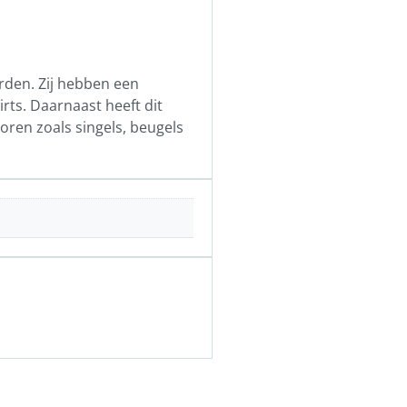
rden. Zij hebben een
irts. Daarnaast heeft dit
oren zoals singels, beugels