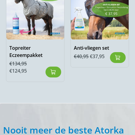
Topreiter
Anti-vliegen set
Eczeempakket
€
40,95
€
37,95
€
134,95
€
124,95
Nooit meer de beste Atorka