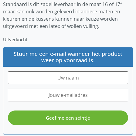
Standaard is dit zadel leverbaar in de maat 16 of 17″
maar kan ook worden geleverd in andere maten en
kleuren en de kussens kunnen naar keuze worden
uitgevoerd met een latex of wollen vulling.
Uitverkocht
Stuur me een e-mail wanneer het product
weer op voorraad is.
Geef me een seintje