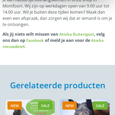
Montfoort. Wij zijn op werkdagen open van 9.00 uur tot
14.00 uur. Wil je buiten deze tijden komen? Maak dan
even een afspraak, dan zorgen wij dat er iemand is om je
te ontvangen.
Als jij niets wilt missen van
, volg
Atorka Ruitersport
ons dan op
of meld je aan voor de
Facebook
Atorka
.
nieuwsbrief
Gerelateerde producten
NEW
SALE
NEW
SALE