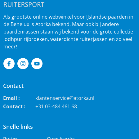
Als grootste online webwinkel voor IJslandse paarden in
de Benelux is Atorka bekend. Maar ook bij andere
paardenrassen staan wij bekend voor de grote collectie
jodhpur rijbroeken, waterdichte ruiterjassen en zo veel
meer!
Contact
Email :
klantenservice@atorka.nl
Contact :
+31 03-484 461 68
Snelle links
Ruiter
Over Atorka