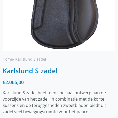
Home
/ Karlslund S zadel
Karlslund S zadel
€
2.065,00
Karlslund S zadel heeft een speciaal ontwerp aan de
voorzijde van het zadel. In combinatie met de korte
kussens en de teruggesneden zweetbladen biedt dit
zadel veel bewegingsruimte voor het paard.