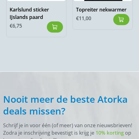
Karlslund sticker
Topreiter nekwarmer
IJslands paard
€
11,00
€
6,75
Nooit meer de beste Atorka
deals missen?
Schrijf je in voor één (of meer) van onze nieuwsbrieven!
Zodra je inschrijving bevestigt is krijg je
10% korting
op