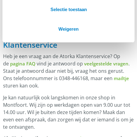
hebben, kunnen een beoordeling schrijven.
Selectie toestaan
Weigeren
Klantenservice
Heb je een vraag aan de Atorka Klantenservice? Op
de
vind je antwoord op
.
pagina FAQ
veelgestelde vragen
Staat je antwoord daar niet bij, vraag het ons gerust.
Ons telefoonnummer is 0348-446168, maar een
mailtje
sturen kan ook.
Je kan natuurlijk ook langskomen in onze shop in
Montfoort. Wij zijn op werkdagen open van 9.00 uur tot
14.00 uur. Wil je buiten deze tijden komen? Maak dan
even een afspraak, dan zorgen wij dat er iemand is om je
te ontvangen.