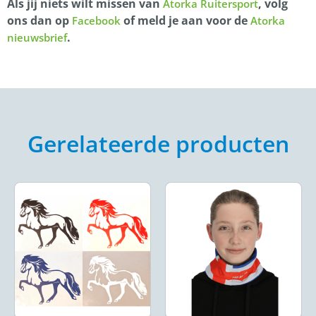
Als jij niets wilt missen van
, volg
Atorka Ruitersport
ons dan op
of meld je aan voor de
Facebook
Atorka
.
nieuwsbrief
Gerelateerde producten