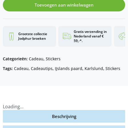
Toevoegen aan winkelwagen
Gratis verzending in
Grootste collectie
Nederland vanaf €
Jodphur broeken
59,-*.
Categorieën:
Cadeau
,
Stickers
Tags:
Cadeau
,
Cadeautips
,
IJslands paard
,
Karlslund
,
Stickers
Loading...
Beschrijving