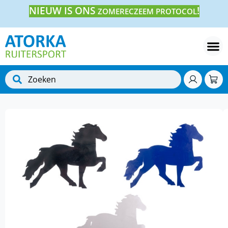
NIEUW IS ONS
!
ZOMERECZEEM PROTOCOL