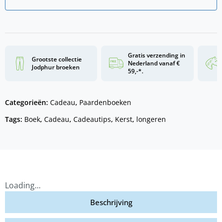
Gratis verzending in
Grootste collectie
Nederland vanaf €
Jodphur broeken
59,-*.
Categorieën:
Cadeau
,
Paardenboeken
Tags:
Boek
,
Cadeau
,
Cadeautips
,
Kerst
,
longeren
Loading...
Beschrijving