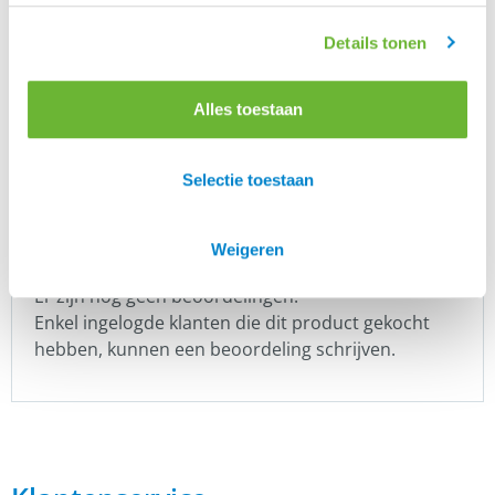
hulpteugels
Details tonen
Alles toestaan
Taal
Selectie toestaan
Nederlands
Weigeren
Er zijn nog geen beoordelingen.
Enkel ingelogde klanten die dit product gekocht
hebben, kunnen een beoordeling schrijven.