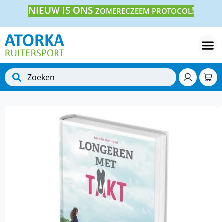
NIEUW IS ONS
!
ZOMERECZEEM PROTOCOL