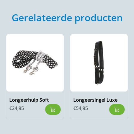
Gerelateerde producten
Longeerhulp Soft
Longeersingel Luxe
€
24,95
€
54,95