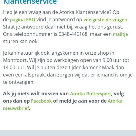
Klantenservice
Heb je een vraag aan de Atorka Klantenservice? Op
de
vind je antwoord op
.
pagina FAQ
veelgestelde vragen
Staat je antwoord daar niet bij, vraag het ons gerust.
Ons telefoonnummer is 0348-446168, maar een
mailtje
sturen kan ook.
Je kan natuurlijk ook langskomen in onze shop in
Montfoort. Wij zijn op werkdagen open van 9.00 uur tot
14.00 uur. Wil je buiten deze tijden komen? Maak dan
even een afspraak, dan zorgen wij dat er iemand is om je
te ontvangen.
Als jij niets wilt missen van
, volg
Atorka Ruitersport
ons dan op
of meld je aan voor de
Facebook
Atorka
.
nieuwsbrief