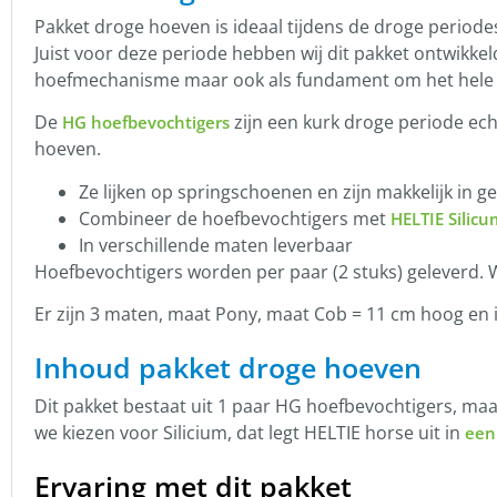
Pakket droge hoeven is ideaal tijdens de droge period
Juist voor deze periode hebben wij dit pakket ontwikke
hoefmechanisme maar ook als fundament om het hele l
De
zijn een kurk droge periode ec
HG hoefbevochtigers
hoeven.
Ze lijken op springschoenen en zijn makkelijk in g
Combineer de hoefbevochtigers met
HELTIE Silicu
In verschillende maten leverbaar
Hoefbevochtigers worden per paar (2 stuks) geleverd. Wil
Er zijn 3 maten, maat Pony, maat Cob = 11 cm hoog en 
Inhoud pakket droge hoeven
Dit pakket bestaat uit 1 paar HG hoefbevochtigers, ma
we kiezen voor Silicium, dat legt HELTIE horse uit in
een
Ervaring met dit pakket