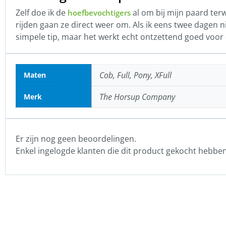
Zelf doe ik de
al om bij mijn paard terw
hoefbevochtigers
rijden gaan ze direct weer om. Als ik eens twee dagen ni
simpele tip, maar het werkt echt ontzettend goed voor 
Cob, Full, Pony, XFull
Maten
The Horsup Company
Merk
Er zijn nog geen beoordelingen.
Enkel ingelogde klanten die dit product gekocht hebbe