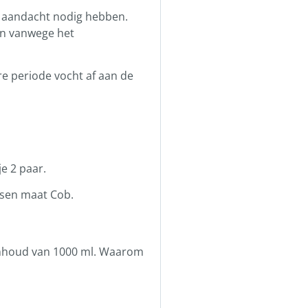
a aandacht nodig hebben.
een vanwege het
e periode vocht af aan de
je 2 paar.
ssen maat Cob.
 inhoud van 1000 ml. Waarom