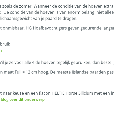
es zoals de zomer. Wanneer de conditie van de hoeven extr
ld. De conditie van de hoeven is van enorm belang, niet all
ichaamsgewicht van je paard te dragen.
ht onmisbaar. HG Hoefbevochtigers geven gedurende langer
ebruik
m
 je ze voor alle 4 de hoeven tegelijk gebruiken, dan bestel 
in maat Full = 12 cm hoog. De meeste IJslandse paarden pa
at naar keuze en een flacon HELTIE Horse Silicium met een
.
 blog over dit onderwerp