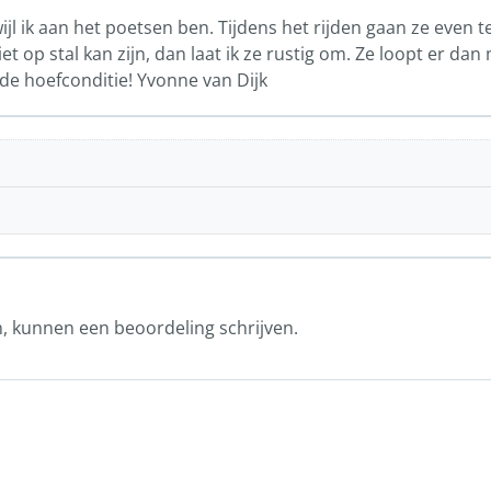
ijl ik aan het poetsen ben. Tijdens het rijden gaan ze even
et op stal kan zijn, dan laat ik ze rustig om. Ze loopt er dan
de hoefconditie! Yvonne van Dijk
n, kunnen een beoordeling schrijven.