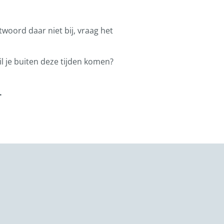
ntwoord daar niet bij, vraag het
l je buiten deze tijden komen?
.