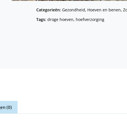
Categorieën:
Gezondheid
,
Hoeven en benen
,
Z
Tags:
droge hoeven
,
hoefverzorging
en (0)