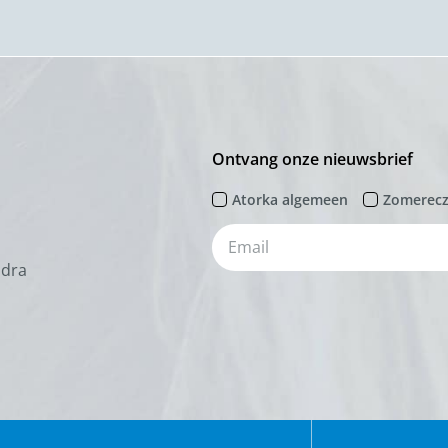
Ontvang onze nieuwsbrief
Atorka algemeen
Zomerec
odra