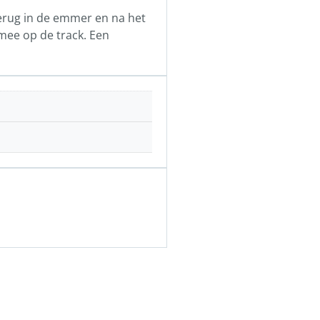
 terug in de emmer en na het
 mee op de track. Een