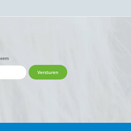
zeem
Versturen