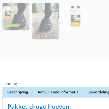
Loading...
Beschrijving
Aanvullende informatie
Beoordeling
Pakket droge hoeven