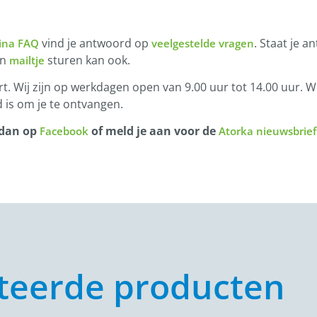
vind je antwoord op
. Staat je a
ina FAQ
veelgestelde vragen
en
sturen kan ook.
mailtje
t. Wij zijn op werkdagen open van 9.00 uur tot 14.00 uur. Wi
 is om je te ontvangen.
 dan op
of meld je aan voor de
Facebook
Atorka nieuwsbrief
teerde producten