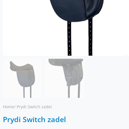
Home
/ Prydi Switch zadel
Prydi Switch zadel