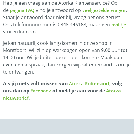
Heb je een vraag aan de Atorka Klantenservice? Op
de
vind je antwoord op
.
pagina FAQ
veelgestelde vragen
Staat je antwoord daar niet bij, vraag het ons gerust.
Ons telefoonnummer is 0348-446168, maar een
mailtje
sturen kan ook.
Je kan natuurlijk ook langskomen in onze shop in
Montfoort. Wij zijn op werkdagen open van 9.00 uur tot
14.00 uur. Wil je buiten deze tijden komen? Maak dan
even een afspraak, dan zorgen wij dat er iemand is om je
te ontvangen.
Als jij niets wilt missen van
, volg
Atorka Ruitersport
ons dan op
of meld je aan voor de
Facebook
Atorka
.
nieuwsbrief