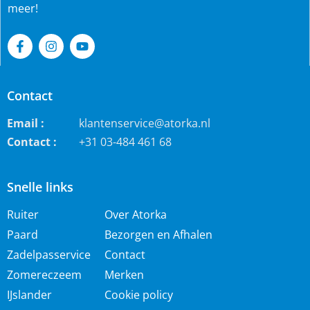
meer!
Contact
Email :
klantenservice@atorka.nl
Contact :
+31 03-484 461 68
Snelle links
Ruiter
Over Atorka
Paard
Bezorgen en Afhalen
Zadelpasservice
Contact
Zomereczeem
Merken
IJslander
Cookie policy