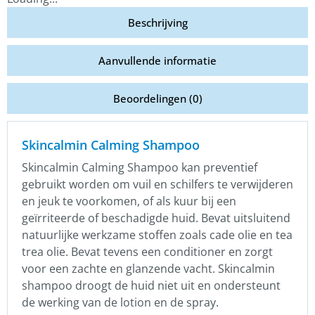
Beschrijving
Aanvullende informatie
Beoordelingen (0)
Skincalmin Calming Shampoo
Skincalmin Calming Shampoo kan preventief
gebruikt worden om vuil en schilfers te verwijderen
en jeuk te voorkomen, of als kuur bij een
geïrriteerde of beschadigde huid. Bevat uitsluitend
natuurlijke werkzame stoffen zoals cade olie en tea
trea olie. Bevat tevens een conditioner en zorgt
voor een zachte en glanzende vacht. Skincalmin
shampoo droogt de huid niet uit en ondersteunt
de werking van de lotion en de spray.