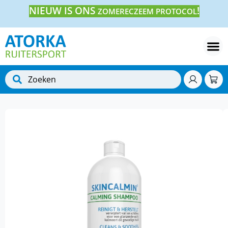
NIEUW IS ONS
!
ZOMERECZEEM PROTOCOL