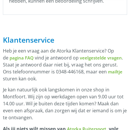
hebben, kunnen een beoordeling schrijven.
Klantenservice
Heb je een vraag aan de Atorka Klantenservice? Op
de
vind je antwoord op
.
pagina FAQ
veelgestelde vragen
Staat je antwoord daar niet bij, vraag het ons gerust.
Ons telefoonnummer is 0348-446168, maar een
mailtje
sturen kan ook.
Je kan natuurlijk ook langskomen in onze shop in
Montfoort. Wij zijn op werkdagen open van 9.00 uur tot
14.00 uur. Wil je buiten deze tijden komen? Maak dan
even een afspraak, dan zorgen wij dat er iemand is om je
te ontvangen.
Als jij niets wilt missen van
, volg
Atorka Ruitersport