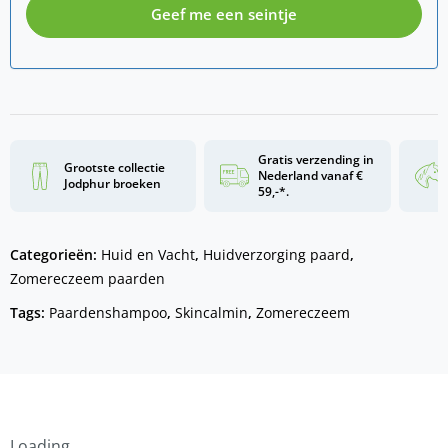
Geef me een seintje
Gratis verzending in
Grootste collectie
Nederland vanaf €
Jodphur broeken
59,-*.
Categorieën:
Huid en Vacht
,
Huidverzorging paard
,
Zomereczeem paarden
Tags:
Paardenshampoo
,
Skincalmin
,
Zomereczeem
Loading...