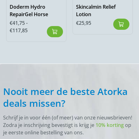
Doderm Hydro
Skincalmin Relief
RepairGel Horse
Lotion
€
41,75
-
€
25,95
€
117,85
Nooit meer de beste Atorka
deals missen?
Schrijf je in voor één (of meer) van onze nieuwsbrieven!
Zodra je inschrijving bevestigt is krijg je
10% korting
op
je eerste online bestelling van ons.