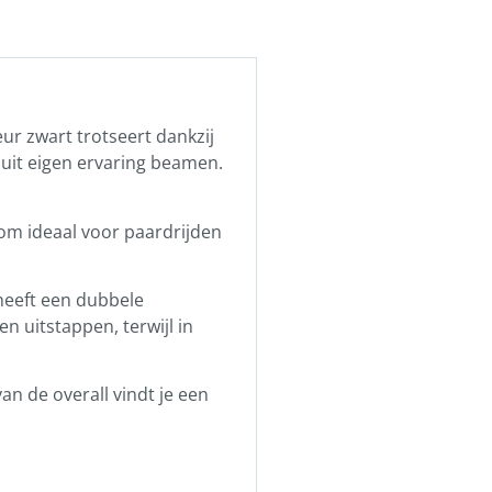
eur zwart trotseert dankzij
 uit eigen ervaring beamen.
om ideaal voor paardrijden
 heeft een dubbele
n uitstappen, terwijl in
an de overall vindt je een