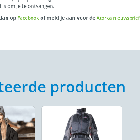
 is om je te ontvangen.
 dan op
of meld je aan voor de
Facebook
Atorka nieuwsbrief
teerde producten