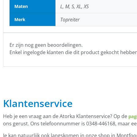
L, M, S, XL, XS
Maten
Topreiter
Merk
Er zijn nog geen beoordelingen.
Enkel ingelogde klanten die dit product gekocht hebbe
Klantenservice
Heb je een vraag aan de Atorka Klantenservice? Op de
pag
ons gerust. Ons telefoonnummer is 0348-446168, maar e
Je kan natuurlijk ook langskomen in onze shop in Montfoor