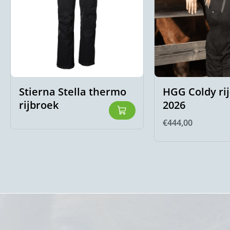
Stierna Stella thermo
HGG Coldy rij
rijbroek
2026
€
444,00