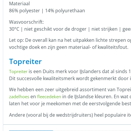
Materiaal
86% polyester | 14% polyurethaan
Wasvoorschrift:
30°C | niet geschikt voor de droger | niet strijken | g
Let op: De overall kan na het uitpakken lichte strepe
vochtige doek en zijn geen materiaal- of kwaliteitsfout.
Topreiter
is een Duits merk voor IJslanders dat al sinds 
Topreiter
Dit succesvolle kwaliteitsmerk wordt gekenmerkt door i
We hebben een zeer uitgebreid assortiment van Toprei
en
in de IJslandse kleuren. En wat 
zadelhoes
fleecedeken
laten het voor je meekomen met de eerstvolgende beste
Andere (vooral bij de wedstrijdruiters) heel populaire it