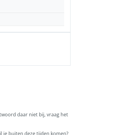
ntwoord daar niet bij, vraag het
l je buiten deze tijden komen?