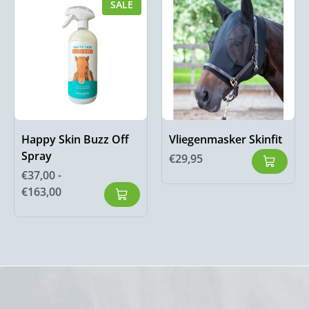
SALE
Happy Skin Buzz Off
Vliegenmasker Skinfit
Spray
€
29,95
€
37,00
-
€
163,00