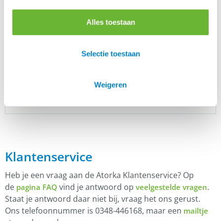
Merk
Alles toestaan
Harry's Horse
Selectie toestaan
Er zijn nog geen beoordelingen.
Enkel ingelogde klanten die dit product gekocht
Weigeren
hebben, kunnen een beoordeling schrijven.
Klantenservice
Heb je een vraag aan de Atorka Klantenservice? Op
de
vind je antwoord op
.
pagina FAQ
veelgestelde vragen
Staat je antwoord daar niet bij, vraag het ons gerust.
Ons telefoonnummer is 0348-446168, maar een
mailtje