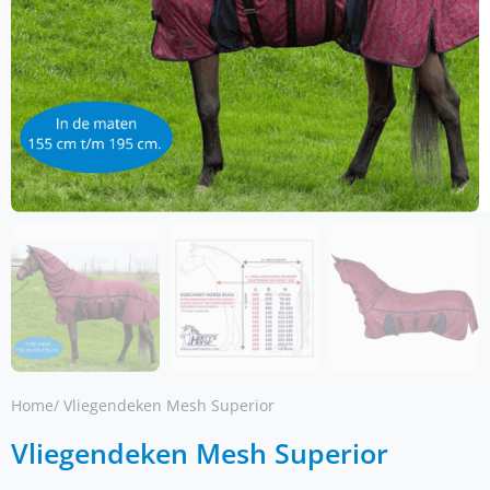
Home
/ Vliegendeken Mesh Superior
Vliegendeken Mesh Superior