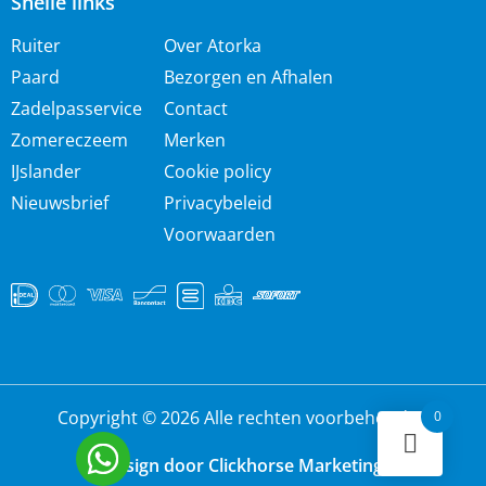
Snelle links
Ruiter
Over Atorka
Paard
Bezorgen en Afhalen
Zadelpasservice
Contact
Zomereczeem
Merken
IJslander
Cookie policy
Nieuwsbrief
Privacybeleid
Voorwaarden
Copyright © 2026 Alle rechten voorbehouden
0
Design door Clickhorse Marketing