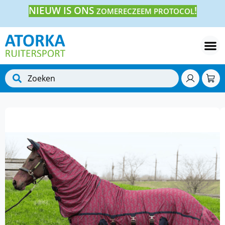
NIEUW IS ONS
!
ZOMERECZEEM PROTOCOL