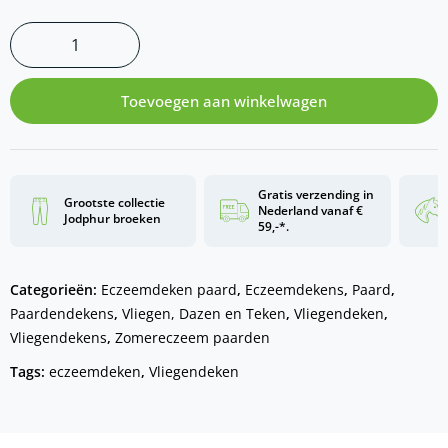
Toevoegen aan winkelwagen
Gratis verzending in
Grootste collectie
Nederland vanaf €
Jodphur broeken
59,-*.
Categorieën:
Eczeemdeken paard
,
Eczeemdekens
,
Paard
,
Paardendekens
,
Vliegen, Dazen en Teken
,
Vliegendeken
,
Vliegendekens
,
Zomereczeem paarden
Tags:
eczeemdeken
,
Vliegendeken