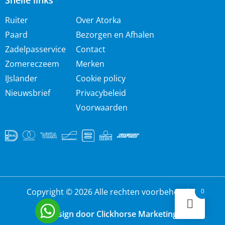
Snelle links
Ruiter
Over Atorka
Paard
Bezorgen en Afhalen
Zadelpasservice
Contact
Zomereczeem
Merken
IJslander
Cookie policy
Nieuwsbrief
Privacybeleid
Voorwaarden
Copyright © 2026 Alle rechten voorbehouden
0
Design door Clickhorse Marketing