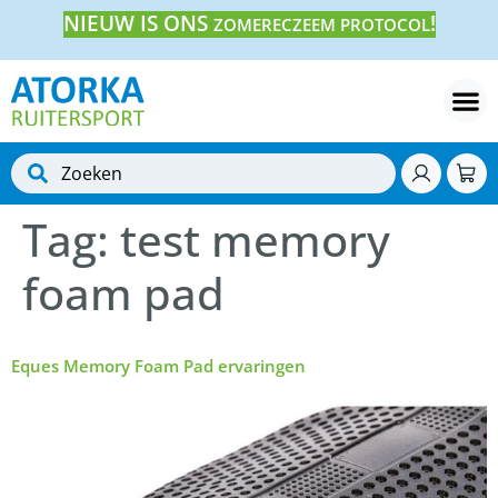
NIEUW IS ONS
!
ZOMERECZEEM PROTOCOL
Tag:
test memory
foam pad
Eques Memory Foam Pad ervaringen