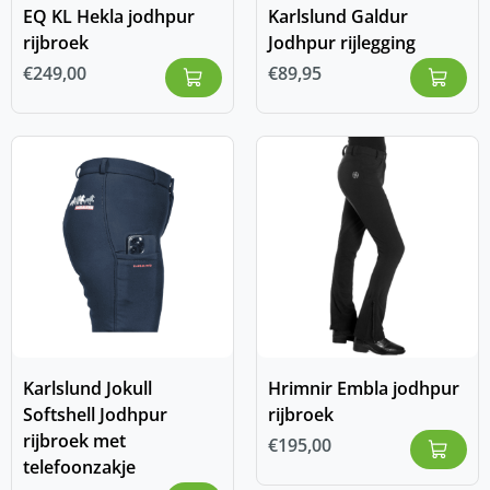
EQ KL Hekla jodhpur
Karlslund Galdur
rijbroek
Jodhpur rijlegging
€
249,00
€
89,95
Karlslund Jokull
Hrimnir Embla jodhpur
Softshell Jodhpur
rijbroek
rijbroek met
€
195,00
telefoonzakje