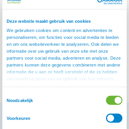
Deze website maakt gebruik van cookies
We gebruiken cookies om content en advertenties te
personaliseren, om functies voor social media te bieden
en om ons websiteverkeer te analyseren. Ook delen we
informatie over uw gebruik van onze site met onze
EQ KL Freja jodhpur
Catago Toby jodhpur
partners voor social media, adverteren en analyse. Deze
rijbroek
rijbroek
partners kunnen deze gegevens combineren met andere
€
199,00
€
129,95
informatie die u aan ze heeft verstrekt of die ze hebben
verzameld op basis van uw gebruik van hun services.
Toestemmingsselectie
Noodzakelijk
Voorkeuren
Wat is een Jodhpur Rijbroek?