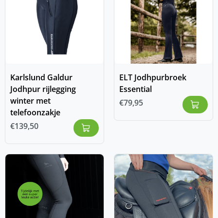
Karlslund Galdur
ELT Jodhpurbroek
Jodhpur rijlegging
Essential
winter met
€
79,95
telefoonzakje
€
139,50