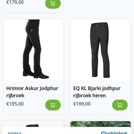
€
179,00
Hrimnir Askur Jodphur
EQ KL Bjarki jodhpur
rijbroek
rijbroek heren
€
195,00
€
199,00