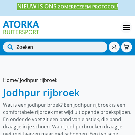
NIEUW IS ONS
!
ZOMERECZEEM PROTOCOL
Home
/ Jodhpur rijbroek
Jodhpur rijbroek
Wat is een jodhpur broek? Een jodhpur rijbroek is een
comfortabele rijbroek met wijd uitlopende broekspijpen.
En onder de voet zit een band van elastiek, die band
draag je in je schoen. Want jodhpurbroeken draag je
niet met laarzen maar met schoenen. Een typische