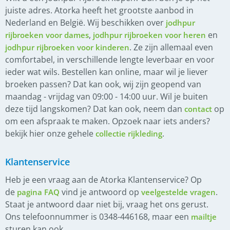
juiste adres. Atorka heeft het grootste aanbod in
Nederland en België. Wij beschikken over
jodhpur
,
en
rijbroeken voor dames
jodhpur rijbroeken voor heren
. Ze zijn allemaal even
jodhpur rijbroeken voor kinderen
comfortabel, in verschillende lengte leverbaar en voor
ieder wat wils. Bestellen kan online, maar wil je liever
broeken passen? Dat kan ook, wij zijn geopend van
maandag - vrijdag van 09:00 - 14:00 uur. Wil je buiten
deze tijd langskomen? Dat kan ook, neem dan
op
contact
om een afspraak te maken. Opzoek naar iets anders?
bekijk hier onze gehele
.
collectie rijkleding
Klantenservice
Heb je een vraag aan de Atorka Klantenservice? Op
de
vind je antwoord op
.
pagina FAQ
veelgestelde vragen
Staat je antwoord daar niet bij, vraag het ons gerust.
Ons telefoonnummer is 0348-446168, maar een
mailtje
sturen kan ook.