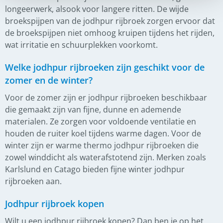
longeerwerk, alsook voor langere ritten​. De wijde
broekspijpen van de jodhpur rijbroek zorgen ervoor dat
de broekspijpen niet omhoog kruipen tijdens het rijden,
wat irritatie en schuurplekken voorkomt​​.
Welke jodhpur rijbroeken zijn geschikt voor de
zomer en de winter?
Voor de zomer zijn er jodhpur rijbroeken beschikbaar
die gemaakt zijn van fijne, dunne en ademende
materialen. Ze zorgen voor voldoende ventilatie en
houden de ruiter koel tijdens warme dagen. Voor de
winter zijn er warme thermo jodhpur rijbroeken die
zowel winddicht als waterafstotend zijn. Merken zoals
Karlslund en Catago bieden fijne winter jodhpur
rijbroeken aan.
Jodhpur rijbroek kopen
Wilt u een jodhpur rijbroek kopen? Dan ben je op het