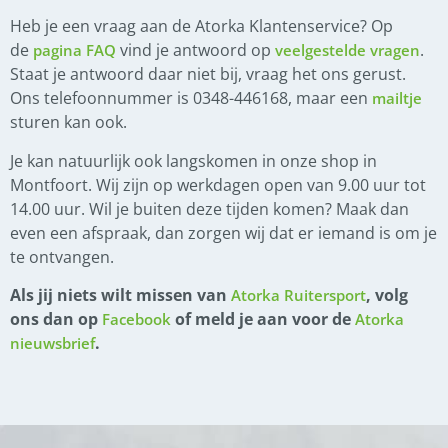
Heb je een vraag aan de Atorka Klantenservice? Op
de
vind je antwoord op
.
pagina FAQ
veelgestelde vragen
Staat je antwoord daar niet bij, vraag het ons gerust.
Ons telefoonnummer is 0348-446168, maar een
mailtje
sturen kan ook.
Je kan natuurlijk ook langskomen in onze shop in
Montfoort. Wij zijn op werkdagen open van 9.00 uur tot
14.00 uur. Wil je buiten deze tijden komen? Maak dan
even een afspraak, dan zorgen wij dat er iemand is om je
te ontvangen.
Als jij niets wilt missen van
, volg
Atorka Ruitersport
ons dan op
of meld je aan voor de
Facebook
Atorka
.
nieuwsbrief