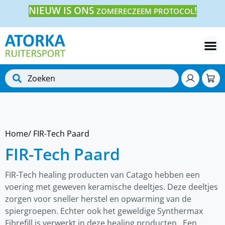
NIEUW IS ONS
!
ZOMERECZEEM PROTOCOL
Home
/ FIR-Tech Paard
FIR-Tech Paard
FIR-Tech healing producten van Catago hebben een
voering met geweven keramische deeltjes. Deze deeltjes
zorgen voor sneller herstel en opwarming van de
spiergroepen. Echter ook het geweldige Synthermax
Fibrefill is verwerkt in deze healing producten. Een