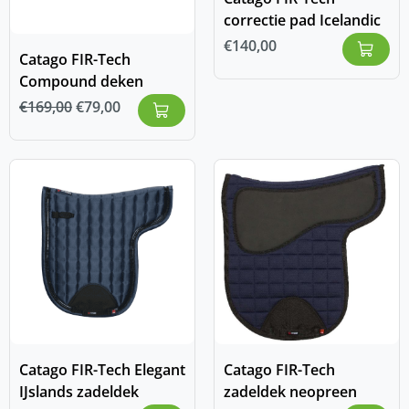
correctie pad Icelandic
€
140,00
Catago FIR-Tech
Compound deken
€
169,00
€
79,00
Catago FIR-Tech Elegant
Catago FIR-Tech
IJslands zadeldek
zadeldek neopreen