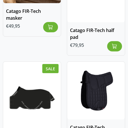
Catago FIR-Tech
masker
€
49,95
Catago FIR-Tech half
pad
€
79,95
SALE
Catago FIR-Tech