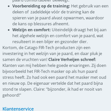
paard comfortabeler beweegt.
Voorbereiding op de training:
Het gebruik van een
deken of zadeldekje vóór de training kan de
spieren van je paard alvast opwarmen, waardoor
de kans op blessures afneemt.
Welzijn en comfort:
Uiteindelijk draagt het bij aan
het algehele welzijn en comfort van je paard, wat
resulteert in een blijer en gezonder dier.
Kortom, de Catago FIR-Tech producten zijn een
investering in het welzijn van je paard, en daar pluk je
samen de vruchten van!
Claire Verheijen schreef:
Klanten van mij hebben hele goede ervaringen. Zij doen
bijvoorbeeld het FIR-Tech masker op als hun paard
stress heeft. Zo had ook een paard het masker met oud
en nieuw op. De eigenaar vertelde dat het paard bijna
stond te slapen. Claire: "bijzonder, ik had er nooit van
gehoord!"
Klantenservice