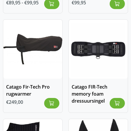
€
89,95
-
€
99,95
€
99,95
Catago Fir-Tech Pro
Catago FIR-Tech
rugwarmer
memory foam
dressuursingel
€
249,00