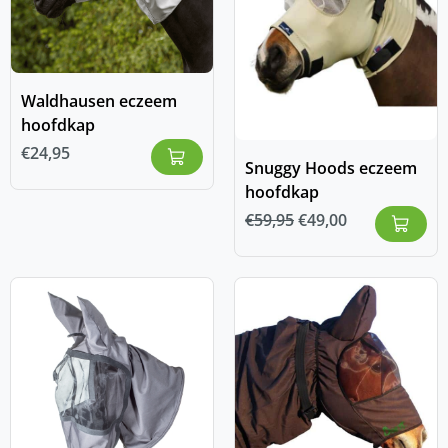
Waldhausen eczeem
hoofdkap
€
24,95
Snuggy Hoods eczeem
hoofdkap
€
59,95
€
49,00