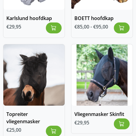
Karlslund hoofdkap
BOETT hoofdkap
€
29,95
€
85,00
-
€
95,00
Topreiter
Vliegenmasker Skinfit
vliegenmasker
€
29,95
€
25,00