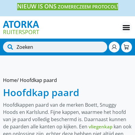
NIEUW IS ONS
!
ZOMERECZEEM PROTOCOL
Home
/ Hoofdkap paard
Hoofdkap paard
Hoofdkappen paard van de merken Boett, Snuggy
Hoods en Karlslund. Fijne kappen, waarmee het hoofd
van je paard volledig beschermd is. Daarnaast kunnen
de paarden alle kanten op kijken. Een
kan ook
vliegenkap
een oplossing zijn, echter deze hebben niet altijd een