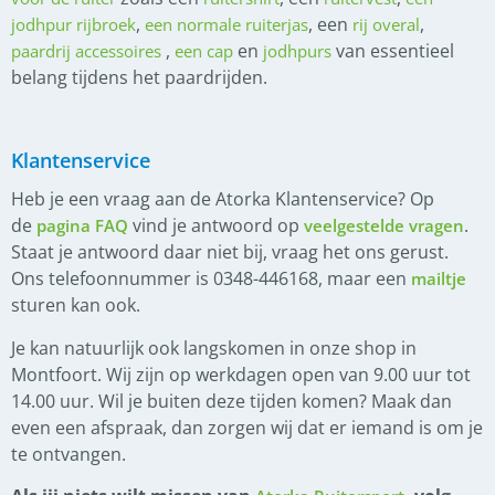
,
, een
,
jodhpur rijbroek
een normale ruiterjas
rij overal
,
en
van essentieel
paardrij accessoires
een cap
jodhpurs
belang tijdens het paardrijden.
Klantenservice
Heb je een vraag aan de Atorka Klantenservice? Op
de
vind je antwoord op
.
pagina FAQ
veelgestelde vragen
Staat je antwoord daar niet bij, vraag het ons gerust.
Ons telefoonnummer is 0348-446168, maar een
mailtje
sturen kan ook.
Je kan natuurlijk ook langskomen in onze shop in
Montfoort. Wij zijn op werkdagen open van 9.00 uur tot
14.00 uur. Wil je buiten deze tijden komen? Maak dan
even een afspraak, dan zorgen wij dat er iemand is om je
te ontvangen.