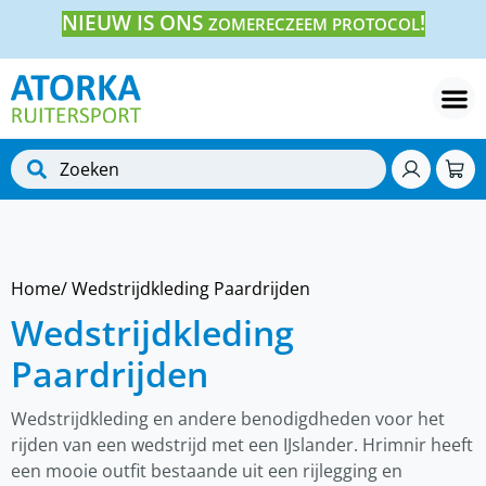
NIEUW IS ONS
!
ZOMERECZEEM PROTOCOL
Home
/ Wedstrijdkleding Paardrijden
Wedstrijdkleding
Paardrijden
Wedstrijdkleding en andere benodigdheden voor het
rijden van een wedstrijd met een IJslander. Hrimnir heeft
een mooie outfit bestaande uit een rijlegging en