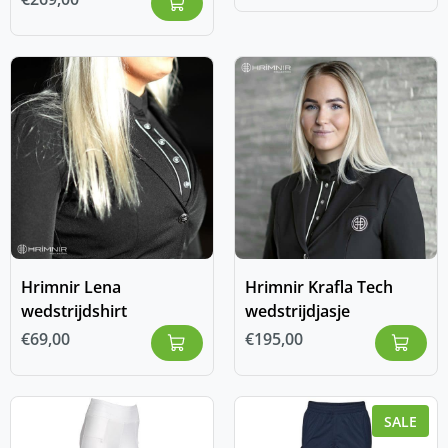
Hrimnir Lena
Hrimnir Krafla Tech
wedstrijdshirt
wedstrijdjasje
€
69,00
€
195,00
SALE