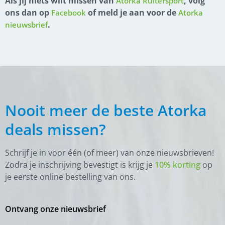
Als jij niets wilt missen van
, volg
Atorka Ruitersport
ons dan op
of meld je aan voor de
Facebook
Atorka
.
nieuwsbrief
Nooit meer de beste Atorka
deals missen?
Schrijf je in voor één (of meer) van onze nieuwsbrieven!
Zodra je inschrijving bevestigt is krijg je
10% korting
op
je eerste online bestelling van ons.
Ontvang onze nieuwsbrief