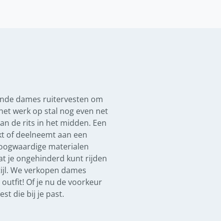
llende dames ruitervesten om
het werk op stal nog even net
an de rits in het midden. Een
kt of deelneemt aan een
 hoogwaardige materialen
t je ongehinderd kunt rijden
tijl. We verkopen dames
 outfit! Of je nu de voorkeur
st die bij je past.