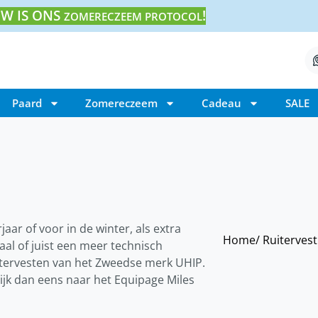
W IS ONS
!
ZOMERECZEEM PROTOCOL
Paard
Zomereczeem
Cadeau
SALE
aar of voor in de winter, als extra
Home
/ Ruiterves
aal of juist een meer technisch
uitervesten van het Zweedse merk UHIP.
Kijk dan eens naar het Equipage Miles