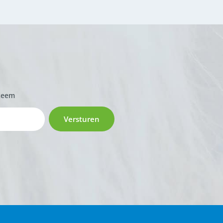
zeem
Versturen