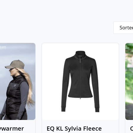
dywarmer
EQ KL Sylvia Fleece