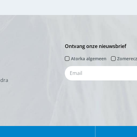
Ontvang onze nieuwsbrief
Atorka algemeen
Zomerec
odra