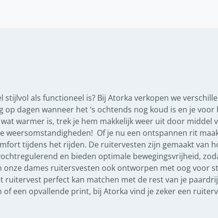
 stijlvol als functioneel is? Bij Atorka verkopen we verschi
ig op dagen wanneer het ‘s ochtends nog koud is en je voor 
wat warmer is, trek je hem makkelijk weer uit door middel v
ende weersomstandigheden!
Of je nu een ontspannen rit maa
mfort tijdens het rijden. De ruitervesten zijn gemaakt van
ochtregulerend en bieden optimale bewegingsvrijheid, zoda
zijn onze dames ruitersvesten ook ontworpen met oog voor s
et ruitervest perfect kan matchen met de rest van je paardrij
of een opvallende print, bij Atorka vind je zeker een ruiterve