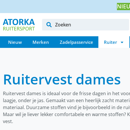
NIEU
Nieuw
Merken
Zadelpasservice
Ruiter
Ruitervest dames
Ruitervest dames is ideaal voor de frisse dagen in het voorj
laagje, onder je jas. Gemaakt van een heerlijk zacht materi
materiaal. Duurzame stoffen vind je bijvoorbeeld in de r
Maar wil je liever lekker comfortabele en warme stoffen? 
vest.