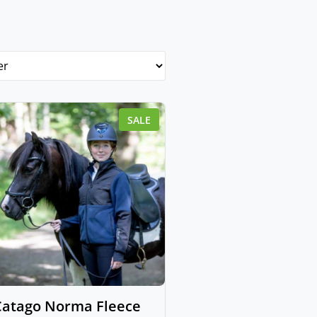
SALE
Catago Norma Fleece