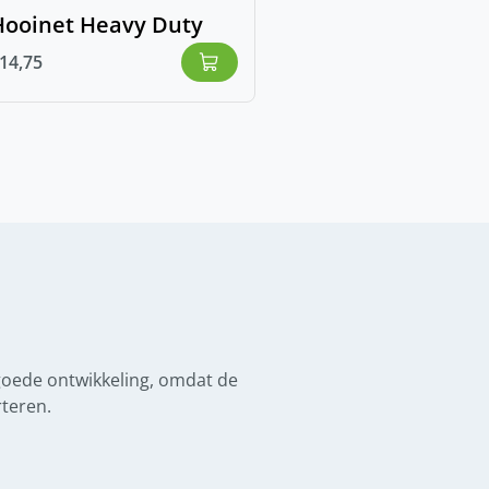
Hooinet Heavy Duty
14,75
goede ontwikkeling, omdat de
rteren.