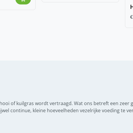
€
oi of kuilgras wordt vertraagd. Wat ons betreft een zeer 
ijwel continue, kleine hoeveelheden vezelrijke voeding te ve