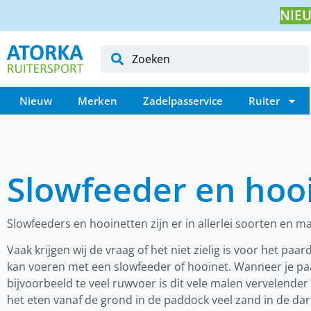
NIEU
Nieuw
Merken
Zadelpasservice
Ruiter
Slowfeeder en hoo
Slowfeeders en hooinetten zijn er in allerlei soorten en m
Vaak krijgen wij de vraag of het niet zielig is voor het paar
kan voeren met een slowfeeder of hooinet. Wanneer je p
bijvoorbeeld te veel ruwvoer is dit vele malen vervelender
het eten vanaf de grond in de paddock veel zand in de d