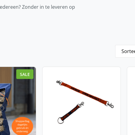
iedereen? Zonder in te leveren op
SALE