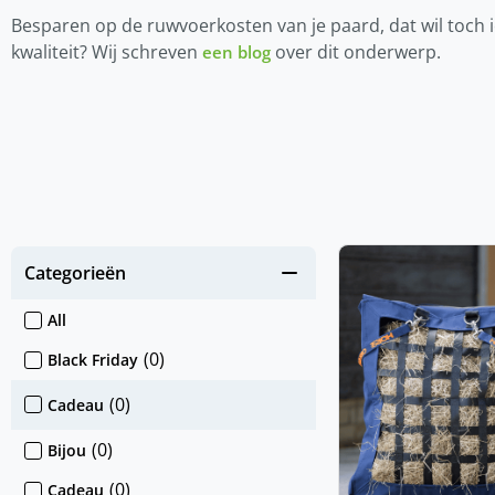
Besparen op de ruwvoerkosten van je paard, dat wil toch 
kwaliteit? Wij schreven
over dit onderwerp.
een blog
Categorieën
All
(
0
)
Black Friday
(
0
)
Cadeau
(
0
)
Bijou
(
0
)
Cadeau