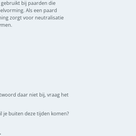
gebruikt bij paarden die
selvorming. Als een paard
ng zorgt voor neutralisatie
ymen.
ntwoord daar niet bij, vraag het
l je buiten deze tijden komen?
.