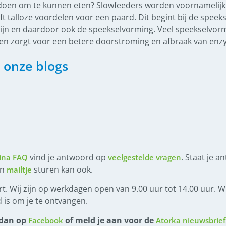
 doen om te kunnen eten? Slowfeeders worden voornamelijk 
 talloze voordelen voor een paard. Dit begint bij de speek
ijn en daardoor ook de speekselvorming. Veel speekselvormi
en zorgt voor een betere doorstroming en afbraak van enz
 onze blogs
vind je antwoord op
. Staat je a
ina FAQ
veelgestelde vragen
en
sturen kan ook.
mailtje
t. Wij zijn op werkdagen open van 9.00 uur tot 14.00 uur. Wi
 is om je te ontvangen.
 dan op
of meld je aan voor de
Facebook
Atorka nieuwsbrief