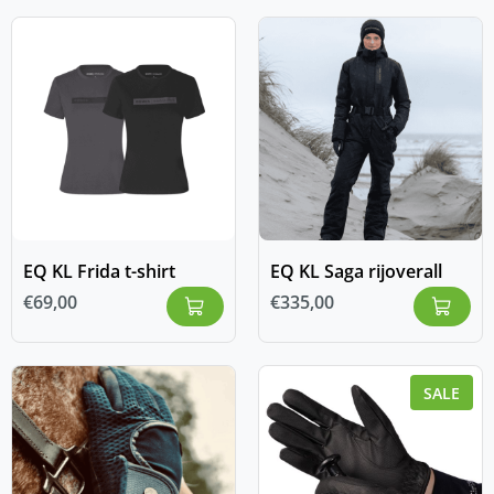
EQ KL Frida t-shirt
EQ KL Saga rijoverall
€
69,00
€
335,00
SALE