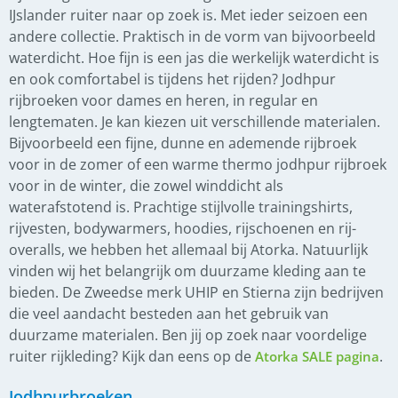
IJslander ruiter naar op zoek is. Met ieder seizoen een
andere collectie. Praktisch in de vorm van bijvoorbeeld
waterdicht. Hoe fijn is een jas die werkelijk waterdicht is
en ook comfortabel is tijdens het rijden? Jodhpur
rijbroeken voor dames en heren, in regular en
lengtematen. Je kan kiezen uit verschillende materialen.
Bijvoorbeeld een fijne, dunne en ademende rijbroek
voor in de zomer of een warme thermo jodhpur rijbroek
voor in de winter, die zowel winddicht als
waterafstotend is. Prachtige stijlvolle trainingshirts,
rijvesten, bodywarmers, hoodies, rijschoenen en rij-
overalls, we hebben het allemaal bij Atorka. Natuurlijk
vinden wij het belangrijk om duurzame kleding aan te
bieden. De Zweedse merk UHIP en Stierna zijn bedrijven
die veel aandacht besteden aan het gebruik van
duurzame materialen. Ben jij op zoek naar voordelige
ruiter rijkleding? Kijk dan eens op de
.
Atorka SALE pagina
Jodhpurbroeken