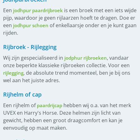
Een
is een broek met een iets wijde
jodhpur paardrijbroek
pijp, waardoor je geen rijlaarzen hoeft te dragen. Doe er
een
of enkellaarsje onder en je kunt gaan
jodhpur schoen
rijden.
Rijbroek - Rijlegging
Wij zijn gespecialiseerd in
, vandaar
jodphur rijbroeken
onze beperkte klassieke rijbroeken collectie. Voor een
, de absolute trend momenteel, ben je bij ons
rijlegging
wel aan het juiste adres.
Rijhelm of cap
Een rijhelm of
hebben wij o.a. van het merk
paardrijcap
UVEX en Harry's Horse. Deze helmen zijn licht van
gewicht, hebben een groot draagcomfort en kan je
eenvoudig op maat maken.