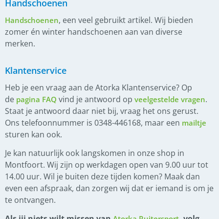
Handschoenen
, een veel gebruikt artikel. Wij bieden
Handschoenen
zomer én winter handschoenen aan van diverse
merken.
Klantenservice
Heb je een vraag aan de Atorka Klantenservice? Op
de
vind je antwoord op
.
pagina FAQ
veelgestelde vragen
Staat je antwoord daar niet bij, vraag het ons gerust.
Ons telefoonnummer is 0348-446168, maar een
mailtje
sturen kan ook.
Je kan natuurlijk ook langskomen in onze shop in
Montfoort. Wij zijn op werkdagen open van 9.00 uur tot
14.00 uur. Wil je buiten deze tijden komen? Maak dan
even een afspraak, dan zorgen wij dat er iemand is om je
te ontvangen.
Als jij niets wilt missen van
, volg
Atorka Ruitersport