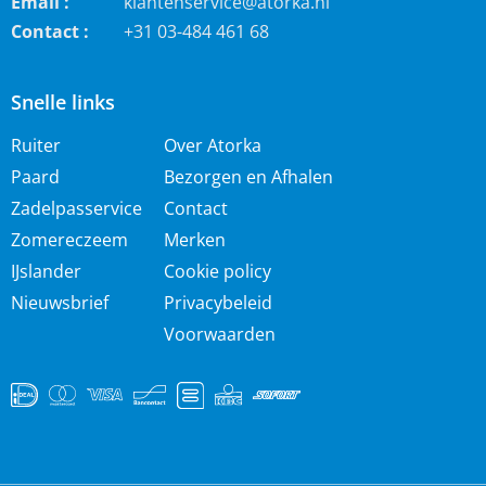
Email :
klantenservice@atorka.nl
Contact :
+31 03-484 461 68
Snelle links
Ruiter
Over Atorka
Paard
Bezorgen en Afhalen
Zadelpasservice
Contact
Zomereczeem
Merken
IJslander
Cookie policy
Nieuwsbrief
Privacybeleid
Voorwaarden