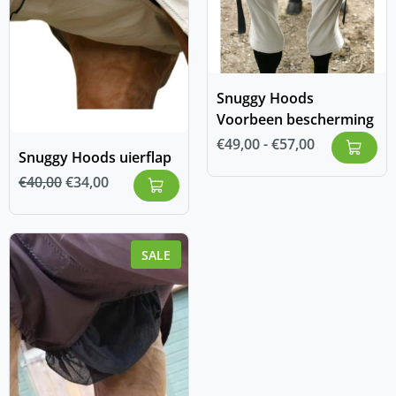
Snuggy Hoods
Voorbeen bescherming
€
49,00
-
€
57,00
Snuggy Hoods uierflap
€
40,00
€
34,00
SALE