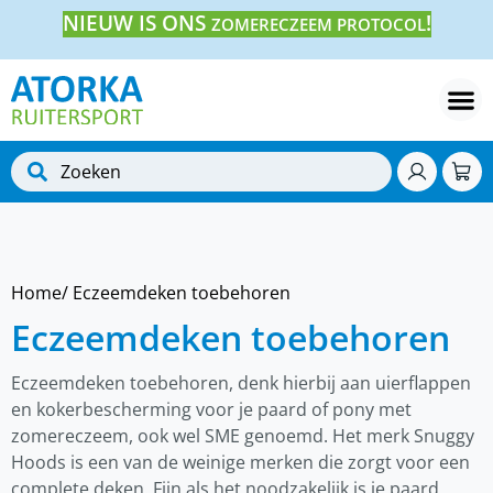
NIEUW IS ONS
!
ZOMERECZEEM PROTOCOL
Home
/ Eczeemdeken toebehoren
Eczeemdeken toebehoren
Eczeemdeken toebehoren, denk hierbij aan uierflappen
en kokerbescherming voor je paard of pony met
zomereczeem, ook wel SME genoemd. Het merk Snuggy
Hoods is een van de weinige merken die zorgt voor een
complete deken. Fijn als het noodzakelijk is je paard