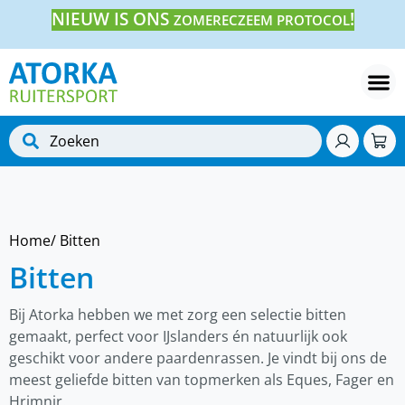
NIEUW IS ONS
!
ZOMERECZEEM PROTOCOL
Home
/ Bitten
Bitten
Bij Atorka hebben we met zorg een selectie bitten
gemaakt, perfect voor IJslanders én natuurlijk ook
geschikt voor andere paardenrassen. Je vindt bij ons de
meest geliefde bitten van topmerken als Eques, Fager en
Hrimnir.