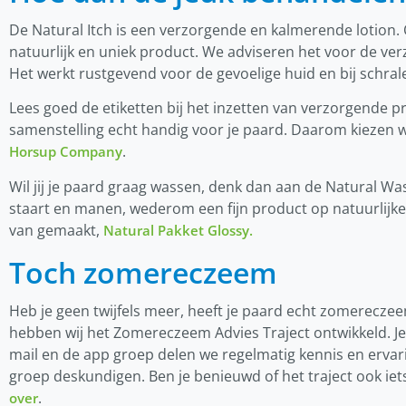
De Natural Itch is een verzorgende en kalmerende lotion. 
natuurlijk en uniek product. We adviseren het voor de ve
Het werkt rustgevend voor de gevoelige huid en bij schral
Lees goed de etiketten bij het inzetten van verzorgende pro
samenstelling echt handig voor je paard. Daarom kiezen w
.
Horsup Company
Wil jij je paard graag wassen, denk dan aan de Natural Wa
staart en manen, wederom een fijn product op natuurlijke
van gemaakt,
Natural Pakket Glossy.
Toch zomereczeem
Heb je geen twijfels meer, heeft je paard echt zomerecz
hebben wij het Zomereczeem Advies Traject ontwikkeld. Je 
mail en de app groep delen we regelmatig kennis en ervar
groep deskundigen. Ben je benieuwd of het traject ook iet
.
over