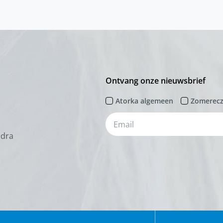
Ontvang onze nieuwsbrief
Atorka algemeen
Zomerec
odra