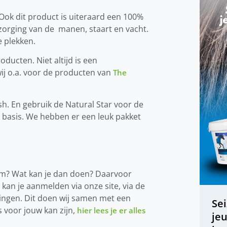
Ook dit product is uiteraard een 100%
rzorging van de manen, staart en vacht.
e plekken.
ducten. Niet altijd is een
ij o.a. voor de producten van
The
sh. En gebruik de Natural Star voor de
 basis. We hebben er een leuk pakket
eem? Wat kan je dan doen? Daarvoor
kan je aanmelden via onze site, via de
ingen. Dit doen wij samen met een
Se
s voor jouw kan zijn,
hier lees je er alles
je