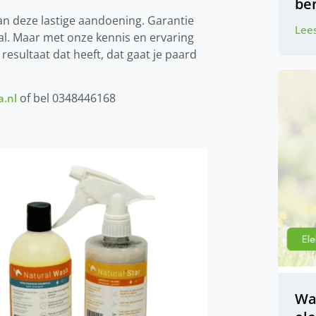
be
van deze lastige aandoening. Garantie
Lees
aal. Maar met onze kennis en ervaring
resultaat dat heeft, dat gaat je paard
of bel 0348446168
a.nl
Wa