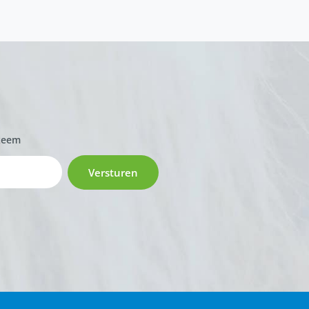
zeem
Versturen