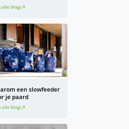
 alle blogs
arom een slowfeeder
r je paard
 alle blogs