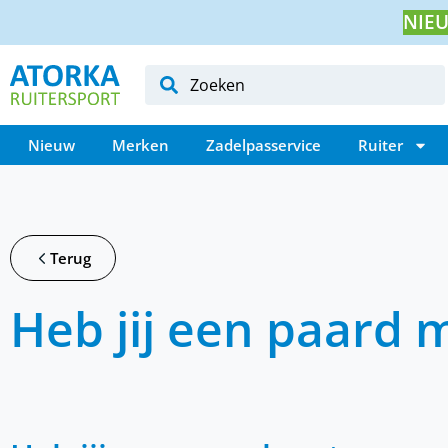
NIEU
Nieuw
Merken
Zadelpasservice
Ruiter
Terug
Heb jij een paard 