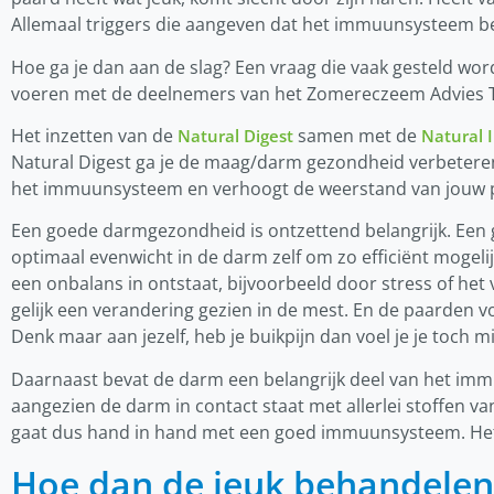
Allemaal triggers die aangeven dat het immuunsysteem b
Hoe ga je dan aan de slag? Een vraag die vaak gesteld word
voeren met de deelnemers van het Zomereczeem Advies T
Het inzetten van de
samen met de
Natural Digest
Natural
Natural Digest ga je de maag/darm gezondheid verbeter
het immuunsysteem en verhoogt de weerstand van jouw 
Een goede darmgezondheid is ontzettend belangrijk. Een
optimaal evenwicht in de darm zelf om zo efficiënt mogeli
een onbalans in ontstaat, bijvoorbeeld door stress of het
gelijk een verandering gezien in de mest. En de paarden v
Denk maar aan jezelf, heb je buikpijn dan voel je je toch m
Daarnaast bevat de darm een belangrijk deel van het imm
aangezien de darm in contact staat met allerlei stoffen 
gaat dus hand in hand met een goed immuunsysteem. Het
Hoe dan de jeuk behandelen