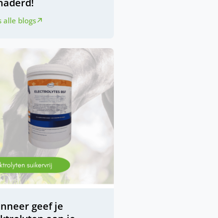
naderd!
 alle blogs
nneer geef je