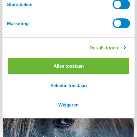
Statistieken
Marketing
Details tonen
Alles toestaan
Platform Zomereczeem Paard
Lees alle blogs
Selectie toestaan
Weigeren