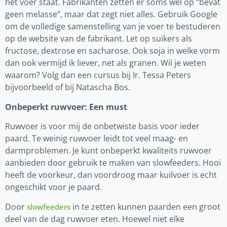
het voer staat. Fabrikanten zetten er soms wel op “bevat
geen melasse”, maar dat zegt niet alles. Gebruik Google
om de volledige samenstelling van je voer te bestuderen
op de website van de fabrikant. Let op suikers als
fructose, dextrose en sacharose. Ook soja in welke vorm
dan ook vermijd ik liever, net als granen. Wil je weten
waarom? Volg dan een cursus bij Ir. Tessa Peters
bijvoorbeeld of bij Natascha Bos.
Onbeperkt ruwvoer: Een must
Ruwvoer is voor mij de onbetwiste basis voor ieder
paard. Te weinig ruwvoer leidt tot veel maag- en
darmproblemen. Je kunt onbeperkt kwaliteits ruwvoer
aanbieden door gebruik te maken van slowfeeders. Hooi
heeft de voorkeur, dan voordroog maar kuilvoer is echt
ongeschikt voor je paard.
Door
in te zetten kunnen paarden een groot
slowfeeders
deel van de dag ruwvoer eten. Hoewel niet elke