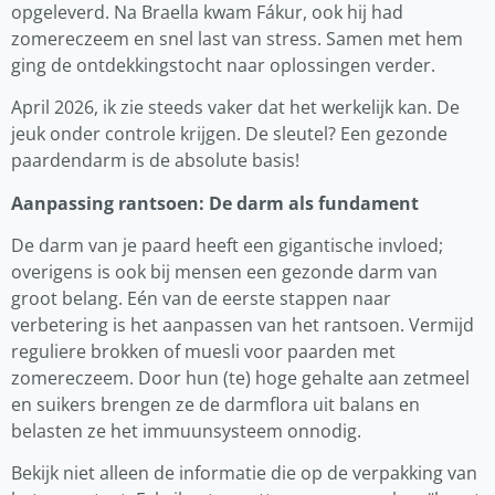
opgeleverd. Na Braella kwam Fákur, ook hij had
zomereczeem en snel last van stress. Samen met hem
ging de ontdekkingstocht naar oplossingen verder.
April 2026, ik zie steeds vaker dat het werkelijk kan. De
jeuk onder controle krijgen. De sleutel? Een gezonde
paardendarm is de absolute basis!
Aanpassing rantsoen: De darm als fundament
De darm van je paard heeft een gigantische invloed;
overigens is ook bij mensen een gezonde darm van
groot belang. Eén van de eerste stappen naar
verbetering is het aanpassen van het rantsoen. Vermijd
reguliere brokken of muesli voor paarden met
zomereczeem. Door hun (te) hoge gehalte aan zetmeel
en suikers brengen ze de darmflora uit balans en
belasten ze het immuunsysteem onnodig.
Bekijk niet alleen de informatie die op de verpakking van