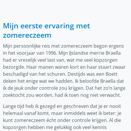
Mijn eerste ervaring met
zomereczeem
Mijn persoonlijke reis met zomereczeem begon ergens
in het voorjaar van 1996. Mijn IJslandse merrie Braella
had er vreselijk veel last van, wat me veel kopzorgen
bezorgde. Haar manen waren kort en haar staart zwaar
beschadigd van het schuren. Destijds was een Boett
deken het enige wat we hadden. Ik beloofde Braella dat
ik de jeuk onder controle zou krijgen. Dat het zo’n lange
zoektocht zou worden, had ik toen nog niet verwacht.
Lange tijd heb ik gezegd en geschreven dat je er nooit
helemaal vanaf komt, maar inmiddels weet ik beter: je
kunt zomereczeem écht onder controle krijgen. Al die
kopzorgen hebben me gelukkig ook veel kennis