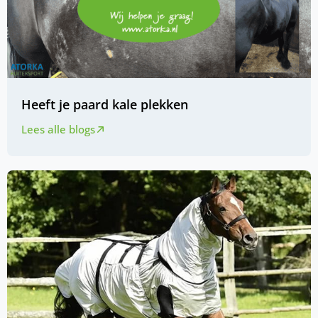
Heeft je paard kale plekken
Lees alle blogs