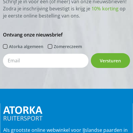
Schrijf je in voor één (of meer) van onze nieuwsbrieven!
Zodra je inschrijving bevestigt is krijg je
10% korting
op
je eerste online bestelling van ons.
Ontvang onze nieuwsbrief
Atorka algemeen
Zomereczeem
Versturen
Als grootste online webwinkel voor IJslandse paarden in