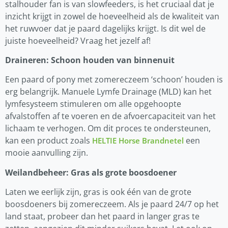
stalhouder fan is van slowfeeders, is het cruciaal dat je
inzicht krijgt in zowel de hoeveelheid als de kwaliteit van
het ruwvoer dat je paard dagelijks krijgt. Is dit wel de
juiste hoeveelheid? Vraag het jezelf af!
Draineren: Schoon houden van binnenuit
Een paard of pony met zomereczeem ‘schoon’ houden is
erg belangrijk. Manuele Lymfe Drainage (MLD) kan het
lymfesysteem stimuleren om alle opgehoopte
afvalstoffen af te voeren en de afvoercapaciteit van het
lichaam te verhogen. Om dit proces te ondersteunen,
kan een product zoals
een
HELTIE Horse Brandnetel
mooie aanvulling zijn.
Weilandbeheer: Gras als grote boosdoener
Laten we eerlijk zijn, gras is ook één van de grote
boosdoeners bij zomereczeem. Als je paard 24/7 op het
land staat, probeer dan het paard in langer gras te