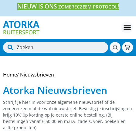
NIEUW IS ONS
!
ZOMERECZEEM PROTOCOL
Home
/ Nieuwsbrieven
Atorka Nieuwsbrieven
Schrijf je hier in voor onze algemene nieuwsbrief of de
zomereczeem of de wol nieuwsbrief. Bevestig je inschrijving en
krijg 10% 0p korting op je eerste online bestelling. (Bij
bestellingen vanaf € 50,00 en m.u.v. zadels, voer, boeken en
actie producten)