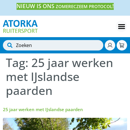
NIEUW IS ONS
!
ZOMERECZEEM PROTOCOL
Tag:
25 jaar werken
met IJslandse
paarden
25 jaar werken met IJslandse paarden