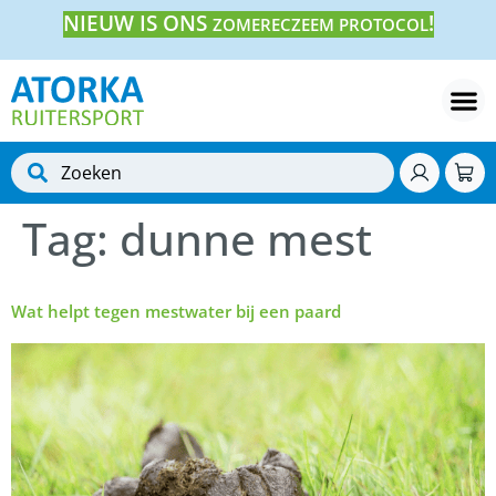
NIEUW IS ONS
!
ZOMERECZEEM PROTOCOL
Tag:
dunne mest
Wat helpt tegen mestwater bij een paard