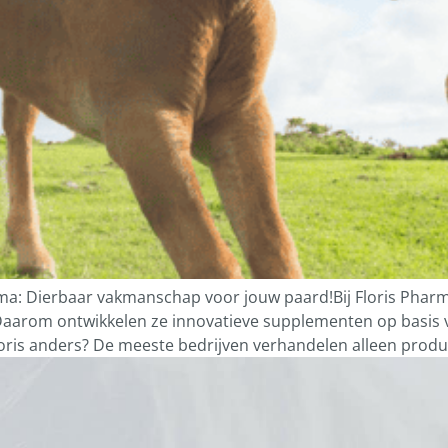
rma: Dierbaar vakmanschap voor jouw paard!Bij Floris Phar
. Daarom ontwikkelen ze innovatieve supplementen op basis v
oris anders? De meeste bedrijven verhandelen alleen produc