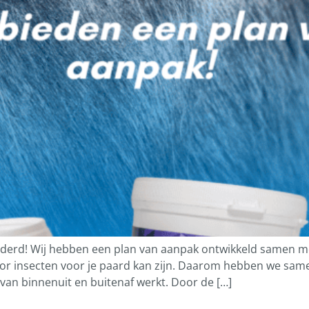
erd! Wij hebben een plan van aanpak ontwikkeld samen met
r insecten voor je paard kan zijn. Daarom hebben we samen
 van binnenuit en buitenaf werkt. Door de […]