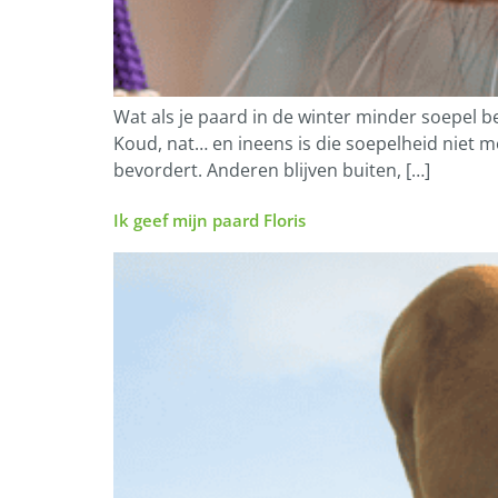
Wat als je paard in de winter minder soepel be
Koud, nat… en ineens is die soepelheid niet 
bevordert. Anderen blijven buiten, […]
Ik geef mijn paard Floris