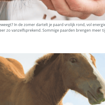
weegt? In de zomer dartelt je paard vrolijk rond, vol energi
meer zo vanzelfsprekend. Sommige paarden brengen meer tijd