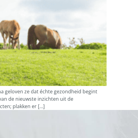
ma geloven ze dat échte gezondheid begint
an de nieuwste inzichten uit de
ten; plakken er […]