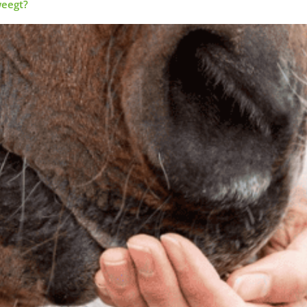
weegt?