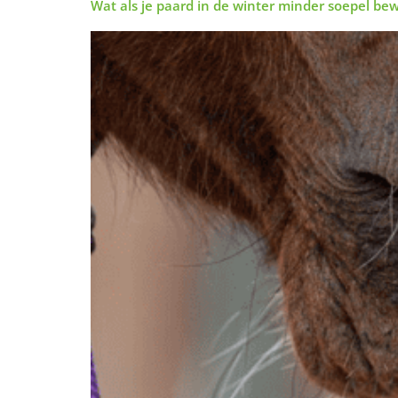
Wat als je paard in de winter minder soepel be