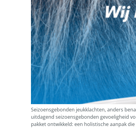
Seizoensgebonden jeukklachten, anders benad
uitdagend seizoensgebonden gevoeligheid voo
pakket ontwikkeld: een holistische aanpak die