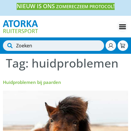
NIEUW IS ONS
!
ZOMERECZEEM PROTOCOL
Tag:
huidproblemen
Huidproblemen bij paarden