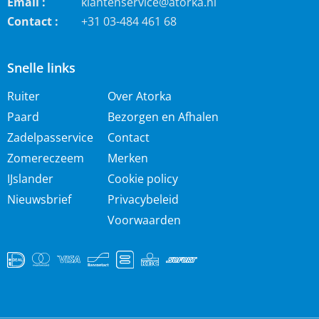
Email :
klantenservice@atorka.nl
Contact :
+31 03-484 461 68
Snelle links
Ruiter
Over Atorka
Paard
Bezorgen en Afhalen
Zadelpasservice
Contact
Zomereczeem
Merken
IJslander
Cookie policy
Nieuwsbrief
Privacybeleid
Voorwaarden