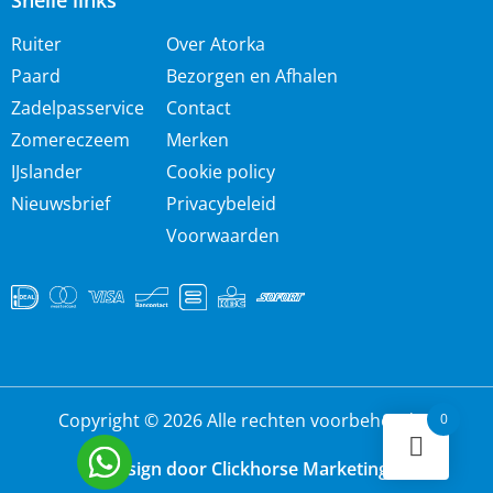
Snelle links
Ruiter
Over Atorka
Paard
Bezorgen en Afhalen
Zadelpasservice
Contact
Zomereczeem
Merken
IJslander
Cookie policy
Nieuwsbrief
Privacybeleid
Voorwaarden
Copyright © 2026 Alle rechten voorbehouden
0
Design door Clickhorse Marketing