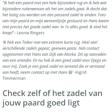
“Ik heb een paard met een hele bijzondere rug en ik heb wat
bijzondere ruiterwensen als het om zadels gaat. Ik dacht dat
het lastig zou worden om een passend zadel te vinden. Foto
van mijn paard en mijn wensenlijstje gestuurd en Hans kwam
met precies het goede zadel aan. In 1x alles goed. Ik vind het
knap!”
– Leonie Ringers
‘Ik heb een Tinker met een extreem korte rug. Heel veel
verschillende zadels gepast, geeneen paste. Heb contact
opgenomen met Hans van Dijk van Atorka. Dit op aanraden
van een vriendin. En nu heb ik een goed zadel voor Djego en
voor mij. Zoek je een goed zadel en iemand die er verstand
van heeft, neem contact op met Hans
😄’ -Ingrid
Timmerman
Check zelf of het zadel van
jouw paard goed ligt