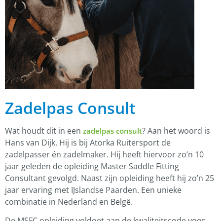
Zadelpas Consult
Wat houdt dit in een
? Aan het woord is
zadelpas consult
Hans van Dijk. Hij is bij Atorka Ruitersport de
zadelpasser én zadelmaker. Hij heeft hiervoor zo’n 10
jaar geleden de opleiding Master Saddle Fitting
Consultant gevolgd. Naast zijn opleiding heeft hij zo’n 25
jaar ervaring met IJslandse Paarden. Een unieke
combinatie in Nederland en Belgë.
De MSFC opleiding voldoet aan de kwaliteitscode voor