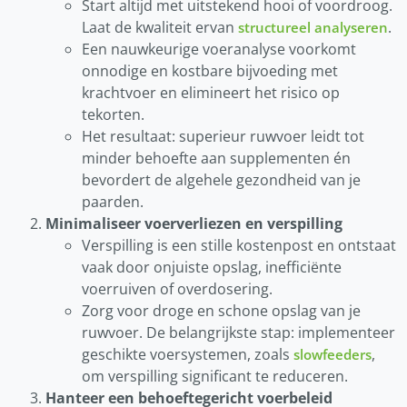
Start altijd met uitstekend hooi of voordroog.
Laat de kwaliteit ervan
.
structureel analyseren
Een nauwkeurige voeranalyse voorkomt
onnodige en kostbare bijvoeding met
krachtvoer en elimineert het risico op
tekorten.
Het resultaat: superieur ruwvoer leidt tot
minder behoefte aan supplementen én
bevordert de algehele gezondheid van je
paarden.
Minimaliseer voerverliezen en verspilling
Verspilling is een stille kostenpost en ontstaat
vaak door onjuiste opslag, inefficiënte
voerruiven of overdosering.
Zorg voor droge en schone opslag van je
ruwvoer. De belangrijkste stap: implementeer
geschikte voersystemen, zoals
,
slowfeeders
om verspilling significant te reduceren.
Hanteer een behoeftegericht voerbeleid