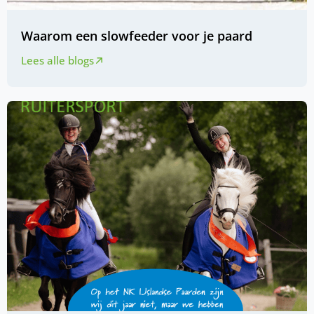
Waarom een slowfeeder voor je paard
Lees alle blogs