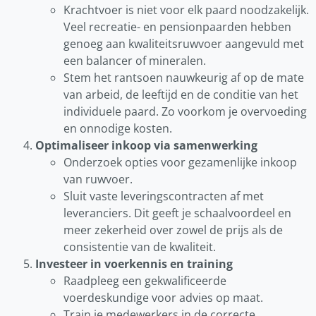
Krachtvoer is niet voor elk paard noodzakelijk.
Veel recreatie- en pensionpaarden hebben
genoeg aan kwaliteitsruwvoer aangevuld met
een balancer of mineralen.
Stem het rantsoen nauwkeurig af op de mate
van arbeid, de leeftijd en de conditie van het
individuele paard. Zo voorkom je overvoeding
en onnodige kosten.
Optimaliseer inkoop via samenwerking
Onderzoek opties voor gezamenlijke inkoop
van ruwvoer.
Sluit vaste leveringscontracten af met
leveranciers. Dit geeft je schaalvoordeel en
meer zekerheid over zowel de prijs als de
consistentie van de kwaliteit.
Investeer in voerkennis en training
Raadpleeg een gekwalificeerde
voerdeskundige voor advies op maat.
Train je medewerkers in de correcte