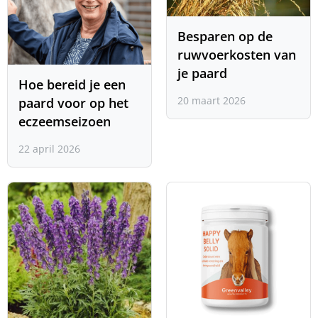
Besparen op de
ruwvoerkosten van
je paard
Hoe bereid je een
20 maart 2026
paard voor op het
eczeemseizoen
22 april 2026