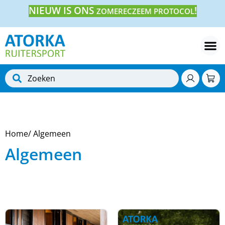
NIEUW IS ONS
!
ZOMERECZEEM PROTOCOL
Home
/ Algemeen
Algemeen