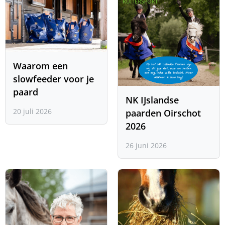
Waarom een
slowfeeder voor je
paard
NK IJslandse
20 juli 2026
paarden Oirschot
2026
26 juni 2026