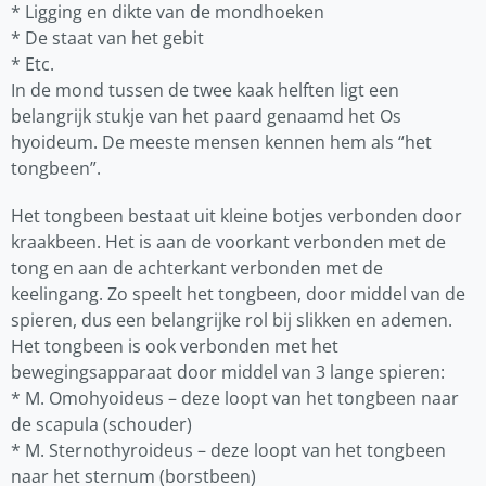
* Ligging en dikte van de mondhoeken
* De staat van het gebit
* Etc.
In de mond tussen de twee kaak helften ligt een
belangrijk stukje van het paard genaamd het Os
hyoideum. De meeste mensen kennen hem als “het
tongbeen”.
Het tongbeen bestaat uit kleine botjes verbonden door
kraakbeen. Het is aan de voorkant verbonden met de
tong en aan de achterkant verbonden met de
keelingang. Zo speelt het tongbeen, door middel van de
spieren, dus een belangrijke rol bij slikken en ademen.
Het tongbeen is ook verbonden met het
bewegingsapparaat door middel van 3 lange spieren:
* M. Omohyoideus – deze loopt van het tongbeen naar
de scapula (schouder)
* M. Sternothyroideus – deze loopt van het tongbeen
naar het sternum (borstbeen)