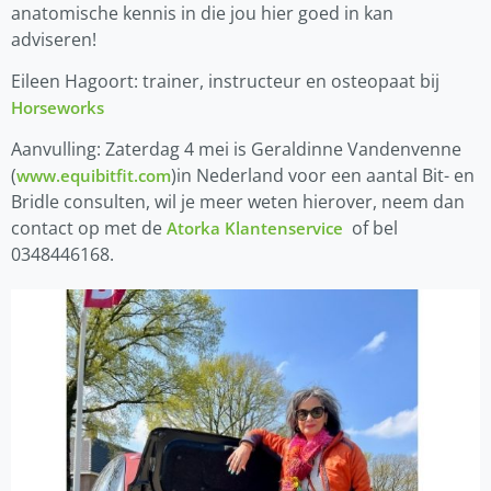
anatomische kennis in die jou hier goed in kan
adviseren!
Eileen Hagoort: trainer, instructeur en osteopaat bij
Horseworks
Aanvulling: Zaterdag 4 mei is Geraldinne Vandenvenne
(
)in Nederland voor een aantal Bit- en
www.equibitfit.com
Bridle consulten, wil je meer weten hierover, neem dan
contact op met de
of bel
Atorka Klantenservice
0348446168.