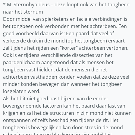
* M. Sternohyoideus – deze loopt ook van het tongbeen
naar het sternum
Door middel van spierketens en faciale verbindingen is
het tongbeen ook verbonden met het achterbeen. Een
goed voorbeeld daarvan is: Een paard dat veel of
verkeerde druk in de mond (op het tongbeen) ervaart
zal tijdens het rijden een “korter” achterbeen vertonen.
Ook is er tijdens verschillende dissecties van het
paardenlichaam aangetoond dat als mensen het
tongbeen vast hielden, dat de mensen die het
achterbeen vasthadden konden voelen dat ze deze veel
minder konden bewegen dan wanneer het tongbeen
losgelaten werd.
Als het bit niet goed past bij een van de eerder
bovengenoemde factoren kan het paard daar last van
krijgen en zal het de structuren in zijn mond niet kunnen
ontspannen of zelfs beschadigen tijdens de rit. Het
tongbeen is bewegelijk en kan door stres in de mond
scheef gaan staan en blokkeren in zijn mobiliteit.