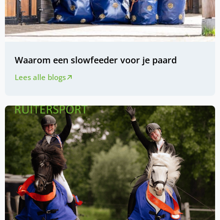
Waarom een slowfeeder voor je paard
Lees alle blogs