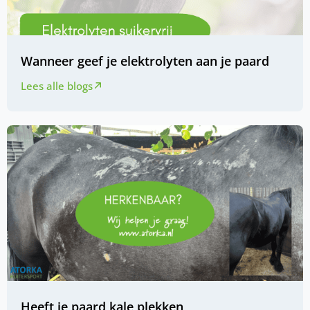
Wanneer geef je elektrolyten aan je paard
Lees alle blogs
Heeft je paard kale plekken