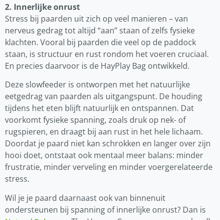
2. Innerlijke onrust
Stress bij paarden uit zich op veel manieren – van
nerveus gedrag tot altijd “aan” staan of zelfs fysieke
klachten. Vooral bij paarden die veel op de paddock
staan, is structuur en rust rondom het voeren cruciaal.
En precies daarvoor is de HayPlay Bag ontwikkeld.
Deze slowfeeder is ontworpen met het natuurlijke
eetgedrag van paarden als uitgangspunt. De houding
tijdens het eten blijft natuurlijk en ontspannen. Dat
voorkomt fysieke spanning, zoals druk op nek- of
rugspieren, en draagt bij aan rust in het hele lichaam.
Doordat je paard niet kan schrokken en langer over zijn
hooi doet, ontstaat ook mentaal meer balans: minder
frustratie, minder verveling en minder voergerelateerde
stress.
Wil je je paard daarnaast ook van binnenuit
ondersteunen bij spanning of innerlijke onrust? Dan is