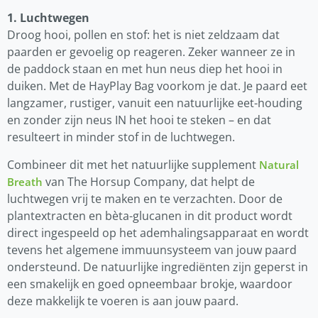
1. Luchtwegen
Droog hooi, pollen en stof: het is niet zeldzaam dat
paarden er gevoelig op reageren. Zeker wanneer ze in
de paddock staan en met hun neus diep het hooi in
duiken. Met de HayPlay Bag voorkom je dat. Je paard eet
langzamer, rustiger, vanuit een natuurlijke eet-houding
en zonder zijn neus IN het hooi te steken – en dat
resulteert in minder stof in de luchtwegen.
Combineer dit met het natuurlijke supplement
Natural
van The Horsup Company, dat helpt de
Breath
luchtwegen vrij te maken en te verzachten. Door de
plantextracten en bèta-glucanen in dit product wordt
direct ingespeeld op het ademhalingsapparaat en wordt
tevens het algemene immuunsysteem van jouw paard
ondersteund. De natuurlijke ingrediënten zijn geperst in
een smakelijk en goed opneembaar brokje, waardoor
deze makkelijk te voeren is aan jouw paard.