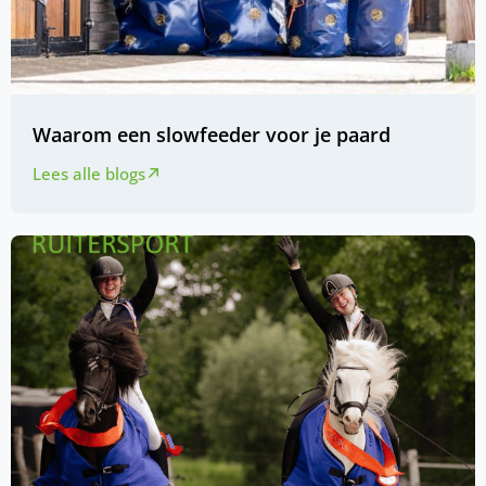
Waarom een slowfeeder voor je paard
Lees alle blogs