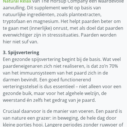
van The Horsup Company een waardevolle
Natural Relax
aanvulling. Dit supplement werkt op basis van
natuurlijke ingrediënten, zoals plantextracten,
tryptofaan en magnesium. Het helpt paarden beter om
te gaan met (innerlijke) onrust, met als doel dat paarden
evenwichtiger zijn in stresssituaties. Paarden worden
hier niet suf van.
3. Spijsvertering
Een gezonde spijsvertering begint bij de basis. Wat veel
paardeneigenaren zich niet realiseren, is dat zo’n 70%
van het immuunsysteem van het paard zich in de
darmen bevindt. Een goed functionerend
verteringsstelsel is dus essentieel – niet alleen voor een
gezonde buik, maar voor het algehele welzijn, de
weerstand én zelfs het gedrag van je paard.
Cruciaal daarvoor is de manier van voeren. Een paard is
van nature een grazer: in beweging, de hele dag door
kleine porties hooi. Langere periodes zonder ruwvoer of