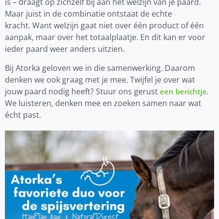
is – draagt op zichzelf bij aan het welzijn van je paard.
Maar juist in de combinatie ontstaat de echte
kracht. Want welzijn gaat niet over één product of één
aanpak, maar over het totaalplaatje. En dit kan er voor
ieder paard weer anders uitzien.
Bij Atorka geloven we in die samenwerking. Daarom
denken we ook graag met je mee. Twijfel je over wat
jouw paard nodig heeft? Stuur ons gerust
.
een berichtje
We luisteren, denken mee en zoeken samen naar wat
écht past.