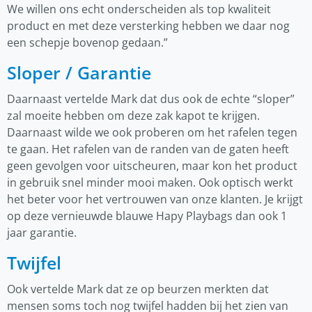
We willen ons echt onderscheiden als top kwaliteit
product en met deze versterking hebben we daar nog
een schepje bovenop gedaan.”
Sloper / Garantie
Daarnaast vertelde Mark dat dus ook de echte “sloper”
zal moeite hebben om deze zak kapot te krijgen.
Daarnaast wilde we ook proberen om het rafelen tegen
te gaan. Het rafelen van de randen van de gaten heeft
geen gevolgen voor uitscheuren, maar kon het product
in gebruik snel minder mooi maken. Ook optisch werkt
het beter voor het vertrouwen van onze klanten. Je krijgt
op deze vernieuwde blauwe Hapy Playbags dan ook 1
jaar garantie.
Twijfel
Ook vertelde Mark dat ze op beurzen merkten dat
mensen soms toch nog twijfel hadden bij het zien van