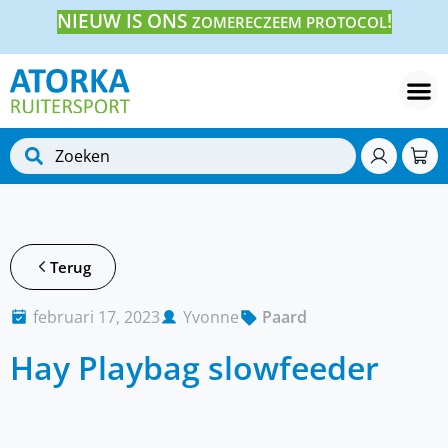
NIEUW IS ONS
!
ZOMERECZEEM PROTOCOL
Terug
februari 17, 2023
Yvonne
Paard
Hay Playbag slowfeeder