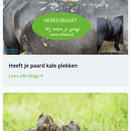
Heeft je paard kale plekken
Lees alle blogs