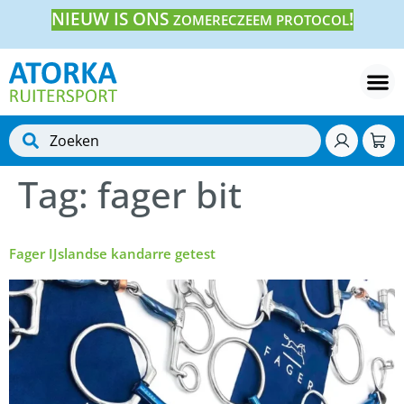
NIEUW IS ONS
!
ZOMERECZEEM PROTOCOL
Tag:
fager bit
Fager IJslandse kandarre getest