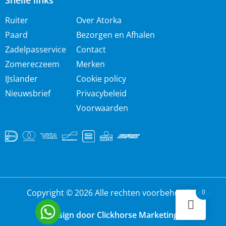
Snelle links
Ruiter
Over Atorka
Paard
Bezorgen en Afhalen
Zadelpasservice
Contact
Zomereczeem
Merken
IJslander
Cookie policy
Nieuwsbrief
Privacybeleid
Voorwaarden
Copyright © 2026 Alle rechten voorbehouden
0
Design door Clickhorse Marketing