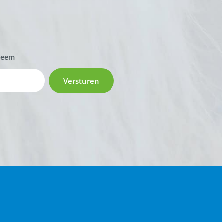
zeem
Versturen