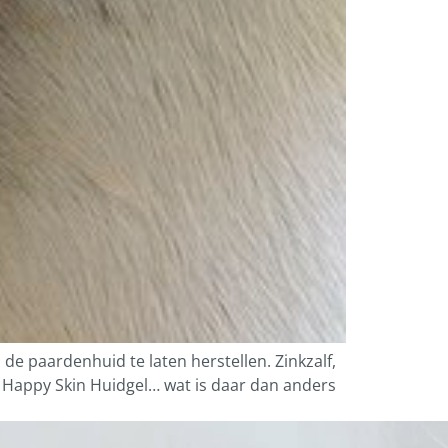
e paardenhuid te laten herstellen. Zinkzalf,
e Happy Skin Huidgel… wat is daar dan anders