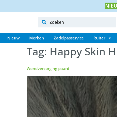
NIEU
Nieuw
Merken
Zadelpasservice
Ruiter
Tag:
Happy Skin H
Wondverzorging paard