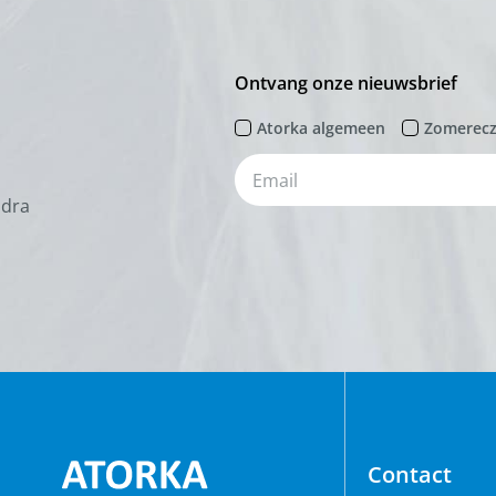
Ontvang onze nieuwsbrief
Atorka algemeen
Zomerec
odra
Contact