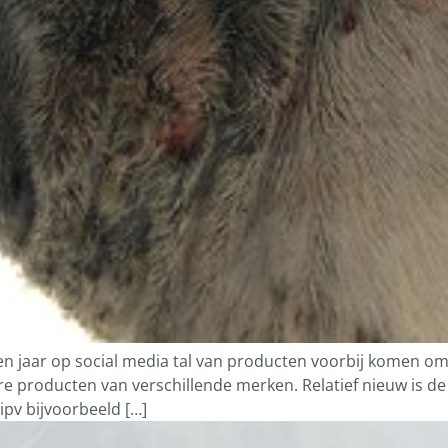
jaar op social media tal van producten voorbij komen om d
e producten van verschillende merken. Relatief nieuw is d
ipv bijvoorbeeld […]