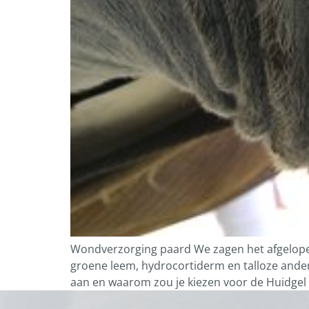
Wondverzorging paard We zagen het afgelopen 
groene leem, hydrocortiderm en talloze ander
aan en waarom zou je kiezen voor de Huidgel 