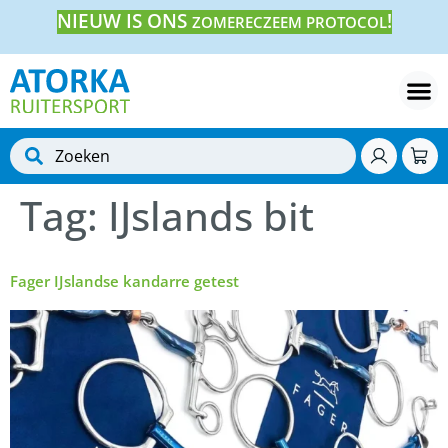
NIEUW IS ONS
!
ZOMERECZEEM PROTOCOL
Tag:
IJslands bit
Fager IJslandse kandarre getest