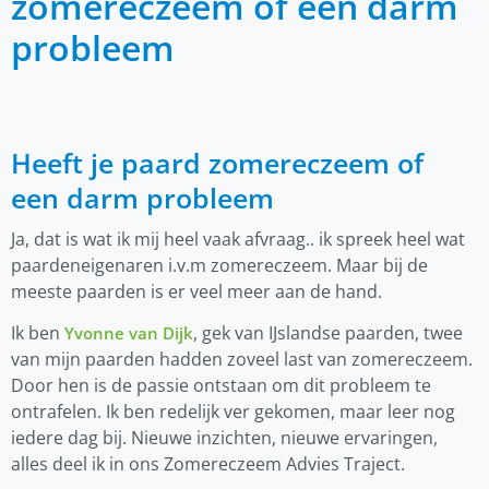
zomereczeem of een darm
probleem
Heeft je paard zomereczeem of
een darm probleem
Ja, dat is wat ik mij heel vaak afvraag.. ik spreek heel wat
paardeneigenaren i.v.m zomereczeem. Maar bij de
meeste paarden is er veel meer aan de hand.
Ik ben
, gek van IJslandse paarden, twee
Yvonne van Dijk
van mijn paarden hadden zoveel last van zomereczeem.
Door hen is de passie ontstaan om dit probleem te
ontrafelen. Ik ben redelijk ver gekomen, maar leer nog
iedere dag bij. Nieuwe inzichten, nieuwe ervaringen,
alles deel ik in ons Zomereczeem Advies Traject.