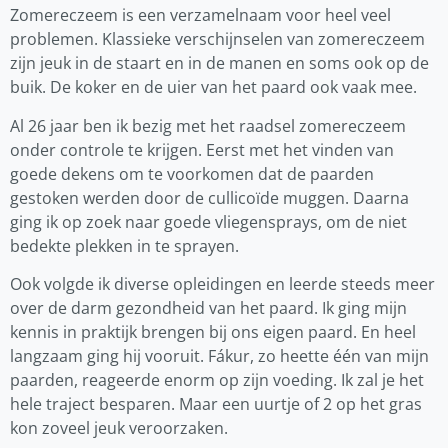
Zomereczeem is een verzamelnaam voor heel veel
problemen. Klassieke verschijnselen van zomereczeem
zijn jeuk in de staart en in de manen en soms ook op de
buik. De koker en de uier van het paard ook vaak mee.
Al 26 jaar ben ik bezig met het raadsel zomereczeem
onder controle te krijgen. Eerst met het vinden van
goede dekens om te voorkomen dat de paarden
gestoken werden door de cullicoïde muggen. Daarna
ging ik op zoek naar goede vliegensprays, om de niet
bedekte plekken in te sprayen.
Ook volgde ik diverse opleidingen en leerde steeds meer
over de darm gezondheid van het paard. Ik ging mijn
kennis in praktijk brengen bij ons eigen paard. En heel
langzaam ging hij vooruit. Fákur, zo heette één van mijn
paarden, reageerde enorm op zijn voeding. Ik zal je het
hele traject besparen. Maar een uurtje of 2 op het gras
kon zoveel jeuk veroorzaken.