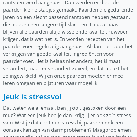
rantsoen werd aangepast. Dan werden er door de
paarden kleine stapjes gemaakt. Paarden die gedurende
jaren op een slecht passend rantsoen hebben gestaan,
die houden een langere tijd klachten. En daarnaast
blijven alle paarden altijd wisselende kwaliteit ruwvoer
krijgen, dat is wat het is. En worden recepten van het
paardenvoer regelmatig aangepast. Al dan niet door het
verkrijgen van goede kwaliteit ingrediënten voor
paardenvoer. Het is helaas niet anders, het klimaat
verandert, maar er verandert zoveel, en dat maakt het
zo ingewikkeld. Wij en onze paarden moeten er mee
leren omgaan en bijsturen waar mogelijk.
Jeuk is stressvol
Dat weten we allemaal, ben jij ooit gestoken door een
mug? Wat een jeuk heb je dan, krijg jij er ook zo’n stress
van? Wist je dat continue stress bij paarden ook een
oorzaak kan zijn van darmproblemen? Maagproblemen