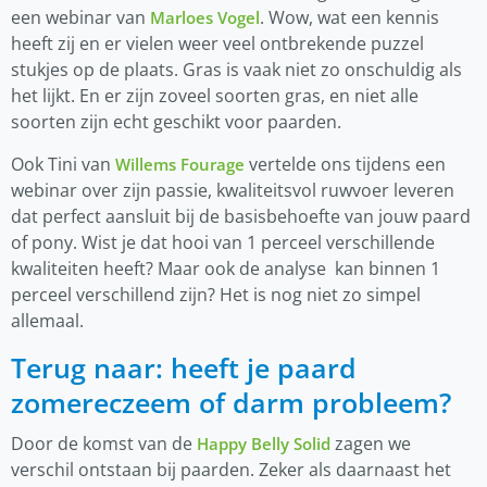
een webinar van
. Wow, wat een kennis
Marloes Vogel
heeft zij en er vielen weer veel ontbrekende puzzel
stukjes op de plaats. Gras is vaak niet zo onschuldig als
het lijkt. En er zijn zoveel soorten gras, en niet alle
soorten zijn echt geschikt voor paarden.
Ook Tini van
vertelde ons tijdens een
Willems Fourage
webinar over zijn passie, kwaliteitsvol ruwvoer leveren
dat perfect aansluit bij de basisbehoefte van jouw paard
of pony. Wist je dat hooi van 1 perceel verschillende
kwaliteiten heeft? Maar ook de analyse kan binnen 1
perceel verschillend zijn? Het is nog niet zo simpel
allemaal.
Terug naar: heeft je paard
zomereczeem of darm probleem?
Door de komst van de
zagen we
Happy Belly Solid
verschil ontstaan bij paarden. Zeker als daarnaast het