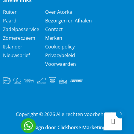
Snelle links
Ruiter
Over Atorka
Paard
Bezorgen en Afhalen
Zadelpasservice
Contact
Zomereczeem
Merken
IJslander
Cookie policy
Nieuwsbrief
Privacybeleid
Voorwaarden
Copyright © 2026 Alle rechten voorbehouden
0
Design door Clickhorse Marketing