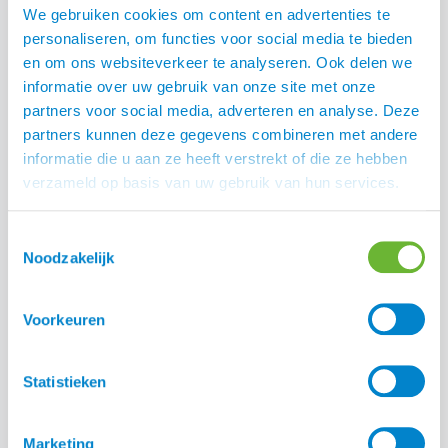
We gebruiken cookies om content en advertenties te
Ruwvoer in de slowfeeder voor een betere spijsvertering
personaliseren, om functies voor social media te bieden
en om ons websiteverkeer te analyseren. Ook delen we
informatie over uw gebruik van onze site met onze
partners voor social media, adverteren en analyse. Deze
partners kunnen deze gegevens combineren met andere
informatie die u aan ze heeft verstrekt of die ze hebben
verzameld op basis van uw gebruik van hun services.
Toestemmingsselectie
Noodzakelijk
Voorkeuren
Statistieken
Marketing