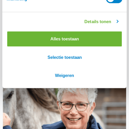
Happy Belly Solid voor ondersteuning van paardendarm.
Details tonen
Alles toestaan
Deel:
Selectie toestaan
Weigeren