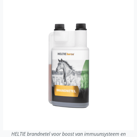
HELTIE brandnetel voor boost van immuunsysteem en