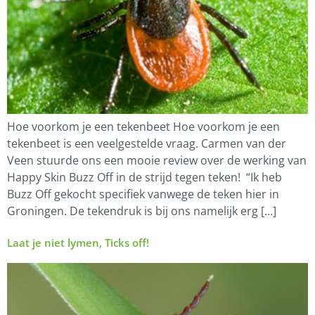
Hoe voorkom je een tekenbeet Hoe voorkom je een
tekenbeet is een veelgestelde vraag. Carmen van der
Veen stuurde ons een mooie review over de werking van
Happy Skin Buzz Off in de strijd tegen teken! “Ik heb
Buzz Off gekocht specifiek vanwege de teken hier in
Groningen. De tekendruk is bij ons namelijk erg […]
Laat je niet lymen, Ticks off!