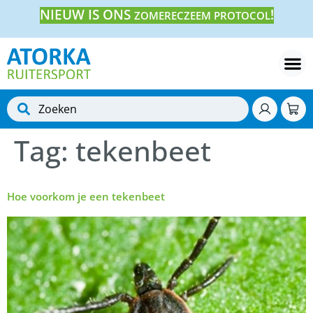
NIEUW IS ONS
!
ZOMERECZEEM PROTOCOL
Tag:
tekenbeet
Hoe voorkom je een tekenbeet