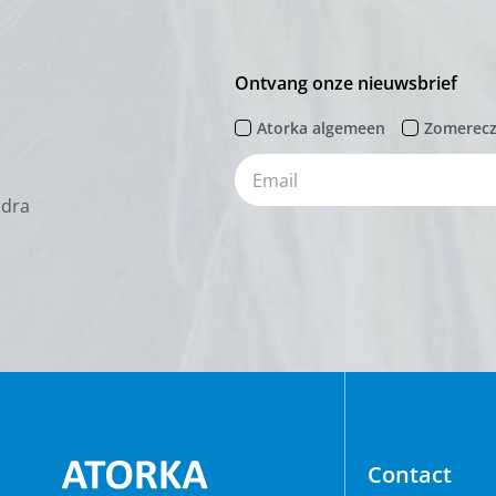
Ontvang onze nieuwsbrief
Atorka algemeen
Zomerec
odra
Contact