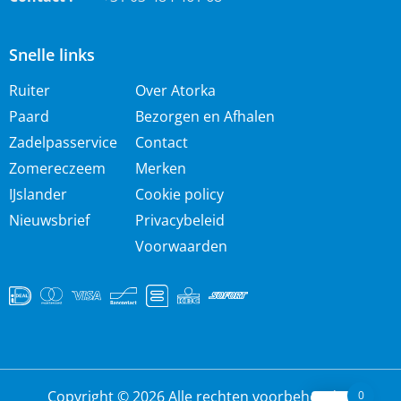
Snelle links
Ruiter
Over Atorka
Paard
Bezorgen en Afhalen
Zadelpasservice
Contact
Zomereczeem
Merken
IJslander
Cookie policy
Nieuwsbrief
Privacybeleid
Voorwaarden
Copyright © 2026 Alle rechten voorbehouden
0