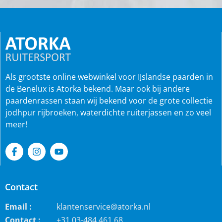
Als grootste online webwinkel voor IJslandse paarden in
de Benelux is Atorka bekend. Maar ook bij andere
paardenrassen staan wij bekend voor de grote collectie
jodhpur rijbroeken, waterdichte ruiterjassen en zo veel
meer!
Contact
Email :
klantenservice@atorka.nl
Contact :
+31 03-484 461 68