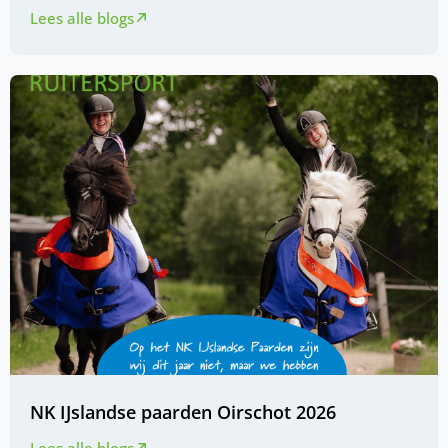
Lees alle blogs
NK IJslandse paarden Oirschot 2026
Lees alle blogs