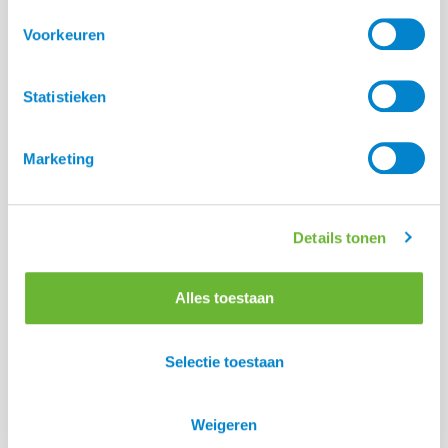
Voorkeuren
Statistieken
Marketing
Details tonen
Alles toestaan
Selectie toestaan
HayPlay ButtonBag XL
Weigeren