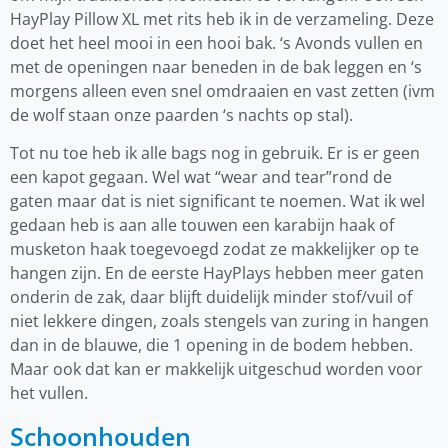
HayPlay Pillow XL met rits heb ik in de verzameling. Deze
doet het heel mooi in een hooi bak. ‘s Avonds vullen en
met de openingen naar beneden in de bak leggen en ‘s
morgens alleen even snel omdraaien en vast zetten (ivm
de wolf staan onze paarden ‘s nachts op stal).
Tot nu toe heb ik alle bags nog in gebruik. Er is er geen
een kapot gegaan. Wel wat “wear and tear”rond de
gaten maar dat is niet significant te noemen. Wat ik wel
gedaan heb is aan alle touwen een karabijn haak of
musketon haak toegevoegd zodat ze makkelijker op te
hangen zijn. En de eerste HayPlays hebben meer gaten
onderin de zak, daar blijft duidelijk minder stof/vuil of
niet lekkere dingen, zoals stengels van zuring in hangen
dan in de blauwe, die 1 opening in de bodem hebben.
Maar ook dat kan er makkelijk uitgeschud worden voor
het vullen.
Schoonhouden