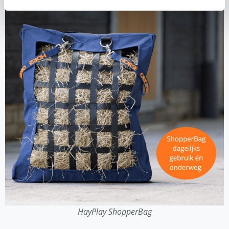
HayPlay ShopperBag