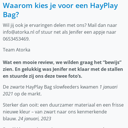
Waarom kies je voor een HayPlay
Bag?
Wil jij ook je ervaringen delen met ons? Mail dan naar
info@atorka.nl
of stuur net als Jenifer een appje naar
0653453469.
Team Atorka
Wat een mooie review, we wilden graag het “bewijs”
zien. En gelukkig was Jenifer net klaar met de stallen
en stuurde zij ons deze twee foto’s.
De zwarte HayPlay Bag slowfeeders kwamen
1 januari
2021
op de markt.
Sterker dan ooit: een duurzamer materiaal en een frisse
nieuwe kleur – van zwart naar ons kenmerkende
blauw.
24 januari, 2023