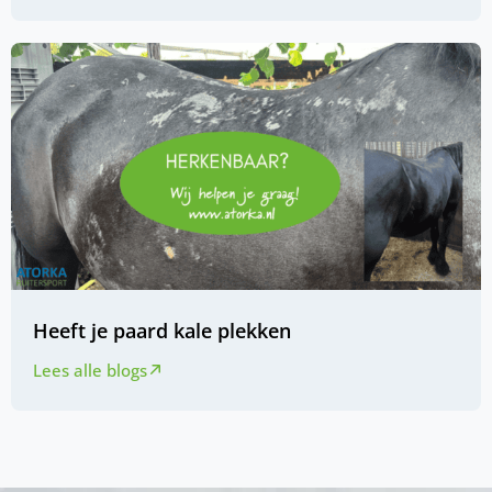
Heeft je paard kale plekken
Lees alle blogs