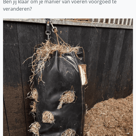
Ben jij klaar om je manier van voeren voorgoed te
veranderen?