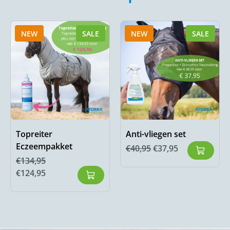
NEW
SALE
NEW
SALE
Topreiter
Anti-vliegen set
Eczeempakket
€
40,95
€
37,95
€
134,95
€
124,95