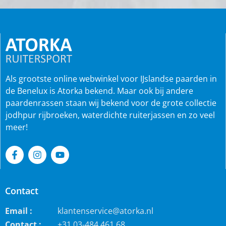
Als grootste online webwinkel voor IJslandse paarden in
de Benelux is Atorka bekend. Maar ook bij andere
paardenrassen staan wij bekend voor de grote collectie
jodhpur rijbroeken, waterdichte ruiterjassen en zo veel
meer!
Contact
Email :
klantenservice@atorka.nl
Contact :
+31 03-484 461 68