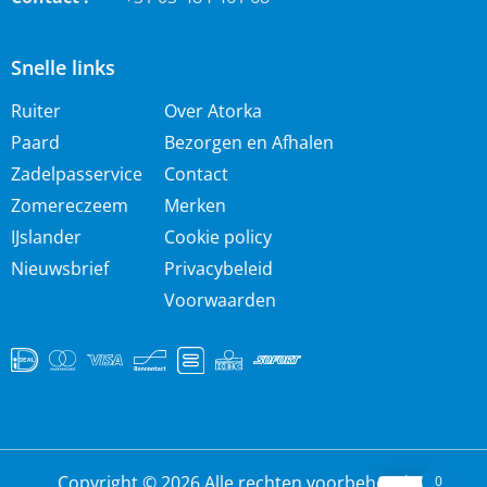
Snelle links
Ruiter
Over Atorka
Paard
Bezorgen en Afhalen
Zadelpasservice
Contact
Zomereczeem
Merken
IJslander
Cookie policy
Nieuwsbrief
Privacybeleid
Voorwaarden
Copyright © 2026 Alle rechten voorbehouden
0