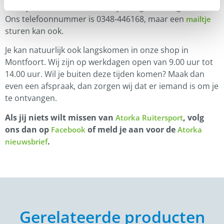
Staat je antwoord daar niet bij, vraag het ons gerust.
Ons telefoonnummer is 0348-446168, maar een
mailtje
sturen kan ook.
Je kan natuurlijk ook langskomen in onze shop in
Montfoort. Wij zijn op werkdagen open van 9.00 uur tot
14.00 uur. Wil je buiten deze tijden komen? Maak dan
even een afspraak, dan zorgen wij dat er iemand is om je
te ontvangen.
Als jij niets wilt missen van
, volg
Atorka Ruitersport
ons dan op
of meld je aan voor de
Facebook
Atorka
.
nieuwsbrief
Gerelateerde producten