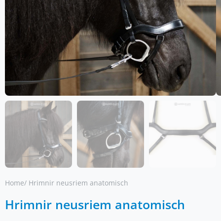
Home
/ Hrimnir neusriem anatomisch
Hrimnir neusriem anatomisch