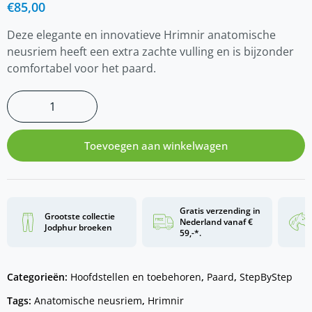
€
85,00
Deze elegante en innovatieve Hrimnir anatomische
neusriem heeft een extra zachte vulling en is bijzonder
comfortabel voor het paard.
Toevoegen aan winkelwagen
Gratis verzending in
Grootste collectie
Nederland vanaf €
Jodphur broeken
59,-*.
Categorieën:
Hoofdstellen en toebehoren
,
Paard
,
StepByStep
Tags:
Anatomische neusriem
,
Hrimnir