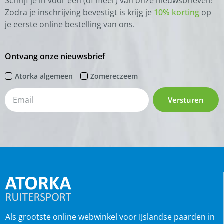
Schrijf je in voor één (of meer) van onze nieuwsbrieven!
Zodra je inschrijving bevestigt is krijg je
10% korting
op
je eerste online bestelling van ons.
Ontvang onze nieuwsbrief
Atorka algemeen
Zomereczeem
Versturen
Als grootste online webwinkel voor IJslandse paarden in