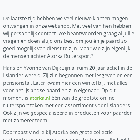
De laatste tijd hebben we veel nieuwe klanten mogen
ontvangen in onze webshop. Met veel van hen hebben
wij persoonlijk contact. We beantwoorden graag al jullie
vragen en doen altijd ons best om jou én je paard zo
goed mogelijk van dienst te zijn. Maar wie zijn eigenlijk
de mensen achter Atorka Ruitersport?
Hans en Yvonne van Dijk zijn al ruim 20 jaar actief in de
IJslander wereld. Zij zijn begonnen met lesgeven en een
pensionstal. Later kwam hier een winkel bij, met alles
voor het IJslandse paard en zijn eigenaar. Op dit
moment is
één van de grootste online
atorka.nl
ruitersportzaken met een assortiment voor IJslanders.
Ook zijn we gespecialiseerd in producten voor paarden
met zomereczeem.
Daarnaast vind je bij Atorka een grote collectie
jodhpurbroeken. Deze passen en testen we altijd zelf!