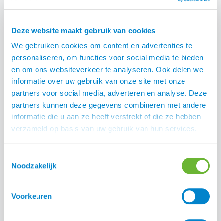
Deze website maakt gebruik van cookies
We gebruiken cookies om content en advertenties te
personaliseren, om functies voor social media te bieden
en om ons websiteverkeer te analyseren. Ook delen we
Even voorstellen... Nike
informatie over uw gebruik van onze site met onze
partners voor social media, adverteren en analyse. Deze
partners kunnen deze gegevens combineren met andere
informatie die u aan ze heeft verstrekt of die ze hebben
Deel:
verzameld op basis van uw gebruik van hun services.
Toestemmingsselectie
Noodzakelijk
Voorkeuren