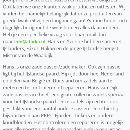
Ook laten we onze klanten vaak producten uittesten. Wij
vinden het namelijk belangrijk dat onze producten van
goede kwaliteit zijn en lang mee gaan! Yvonne houdt zich
dagelijks bezig met de webshop en alles daaromheen.
Heb je een specifieke vraag voor haar, mail dan
naar
. Hans en Yvonne hebben samen 3
info@atorka.nl
IJslanders, Fákur, Hákon en de jonge IJslandse hengst
Mistur van de Waaldijk.
Hans is onze zadelpasser/zadelmaker. Ook zijn passie
ligt bij het IJslandse paard. Hij rijdt door heel Nederland
en delen van België en Duitsland om zadels aan te
meten en te controleren of repareren. Hans van Dijk –
zadelpasservice heeft een grote collectie zadels speciaal
voor het IJslandse paard. Deze zadels zijn echter ook
geschikt voor een aantal andere rassen. Denk hierbij
bijvoorbeeld aan PRE’s, Fjorden, Tinkers en andere
koudbloeden. Het controleren en repareren is mogelijk
voor alle soorten zadels en paarden. Heb je een vraag