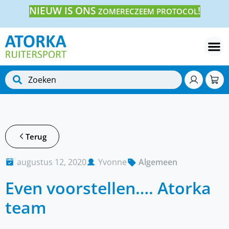
NIEUW IS ONS
!
ZOMERECZEEM PROTOCOL
Terug
augustus 12, 2020
Yvonne
Algemeen
Even voorstellen…. Atorka
team