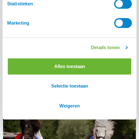
Statistieken
Marketing
Details tonen
Waarom een slowfeeder voor je paard
Alles toestaan
Lees alle blogs
Selectie toestaan
Weigeren