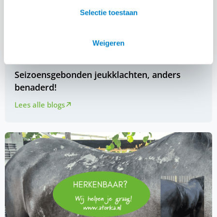
Selectie toestaan
Weigeren
Seizoensgebonden jeukklachten, anders
benaderd!
Lees alle blogs