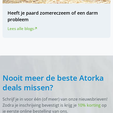
Heeft je paard zomereczeem of een darm
probleem
Lees alle blogs
Nooit meer de beste Atorka
deals missen?
Schrijf je in voor één (of meer) van onze nieuwsbrieven!
Zodra je inschrijving bevestigt is krijg je
10% korting
op
je eerste online bestelling van ons.