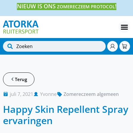
NIEUW IS ONS
!
ZOMERECZEEM PROTOCOL
Terug
juli 7, 2021
Yvonne
Zomereczeem algemeen
Happy Skin Repellent Spray
ervaringen