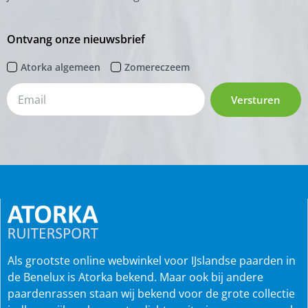
Ontvang onze nieuwsbrief
Atorka algemeen
Zomereczeem
Versturen
Als grootste online webwinkel voor IJslandse paarden in
de Benelux is Atorka bekend. Maar ook bij andere
paardenrassen staan wij bekend voor de grote collectie