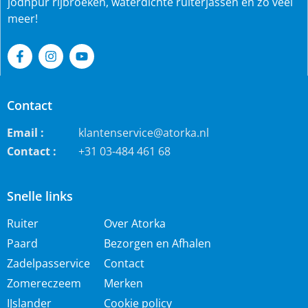
jodhpur rijbroeken, waterdichte ruiterjassen en zo veel
meer!
Contact
Email :
klantenservice@atorka.nl
Contact :
+31 03-484 461 68
Snelle links
Ruiter
Over Atorka
Paard
Bezorgen en Afhalen
Zadelpasservice
Contact
Zomereczeem
Merken
IJslander
Cookie policy