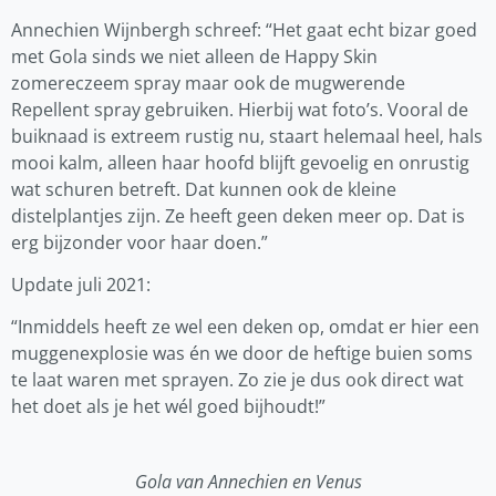
Annechien Wijnbergh schreef: “Het gaat echt bizar goed
met Gola sinds we niet alleen de Happy Skin
zomereczeem spray maar ook de mugwerende
Repellent spray gebruiken. Hierbij wat foto’s. Vooral de
buiknaad is extreem rustig nu, staart helemaal heel, hals
mooi kalm, alleen haar hoofd blijft gevoelig en onrustig
wat schuren betreft. Dat kunnen ook de kleine
distelplantjes zijn. Ze heeft geen deken meer op. Dat is
erg bijzonder voor haar doen.”
Update juli 2021:
“Inmiddels heeft ze wel een deken op, omdat er hier een
muggenexplosie was én we door de heftige buien soms
te laat waren met sprayen. Zo zie je dus ook direct wat
het doet als je het wél goed bijhoudt!”
Gola van Annechien en Venus