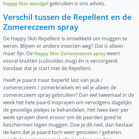
gebruiken is ons advies.
Happy Skin wondgel
Verschil tussen de Repellent en de
Zomereczeem spray
De Happy Skin Repellent is ontwikkeld om muggen te
weren. Blijven er andere insecten weg? Dat is alleen
maar fijn. De
weert
Happy Skin Zomereczeem spray
vooral knutten (culicoïdes mug) én is verzorgend.
Vandaar dat je start met de Repellent.
Heeft je paard maar beperkt last van jeuk /
zomereczeem / zomerkriebels en wil je alleen de
zomereczeem spray gebruiken? Dan wel tweemaal in de
week het hele paard insprayen om vervolgens dagelijks
de gevoelige plekjes te behandelen. Het twee keer per
week sprayen dient ervoor om de paarden goed te
beschermen tegen muggen. Doe je dit niet, dan bestaat
de kans dat je paard toch weer gestoken / gebeten