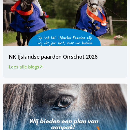
NK IJslandse paarden Oirschot 2026
Lees alle blogs