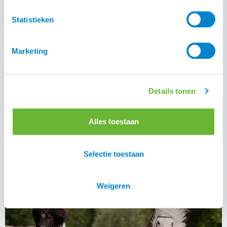
Statistieken
Marketing
Details tonen
Waarom een slowfeeder voor je paard
Alles toestaan
Lees alle blogs
Selectie toestaan
Weigeren