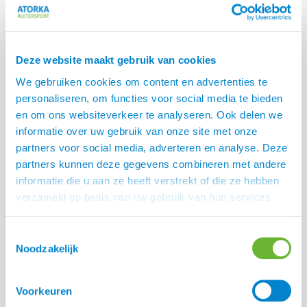
Deze website maakt gebruik van cookies
We gebruiken cookies om content en advertenties te
personaliseren, om functies voor social media te bieden
en om ons websiteverkeer te analyseren. Ook delen we
informatie over uw gebruik van onze site met onze
partners voor social media, adverteren en analyse. Deze
partners kunnen deze gegevens combineren met andere
Platform Zomereczeem Paard
informatie die u aan ze heeft verstrekt of die ze hebben
Lees alle blogs
verzameld op basis van uw gebruik van hun services.
Toestemmingsselectie
Noodzakelijk
Voorkeuren