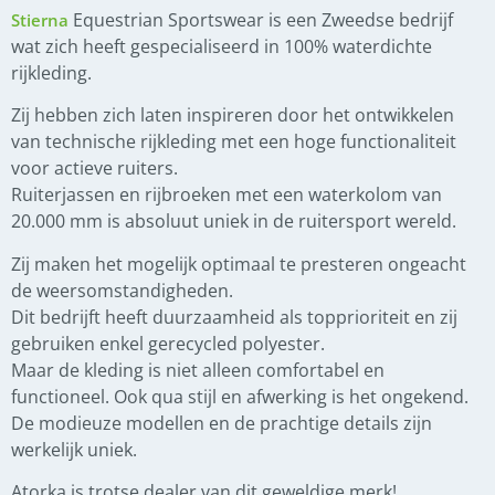
Equestrian Sportswear is een Zweedse bedrijf
Stierna
wat zich heeft gespecialiseerd in 100% waterdichte
rijkleding.
Zij hebben zich laten inspireren door het ontwikkelen
van technische rijkleding met een hoge functionaliteit
voor actieve ruiters.
Ruiterjassen en rijbroeken met een waterkolom van
20.000 mm is absoluut uniek in de ruitersport wereld.
Zij maken het mogelijk optimaal te presteren ongeacht
de weersomstandigheden.
Dit bedrijft heeft duurzaamheid als topprioriteit en zij
gebruiken enkel gerecycled polyester.
Maar de kleding is niet alleen comfortabel en
functioneel. Ook qua stijl en afwerking is het ongekend.
De modieuze modellen en de prachtige details zijn
werkelijk uniek.
Atorka is trotse dealer van dit geweldige merk!