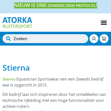
NIEUW IS ONS
!
ZOMERECZEEM PROTOCOL
Stierna
Equestrian Sportswear een een Zweeds bedrijf
Stierna
wat is opgericht in 2015.
Dit bedrijf laat zich inspireren door het ontwikkelen van
technische rijkleding met een hoge functionaliteit voor
actieve ruiters.