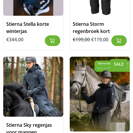
Stierna Stella korte
Stierna Storm
winterjas
regenbroek kort
€
344,00
€
199,00
€
119,00
SALE
Stierna Sky regenjas
voor mannen