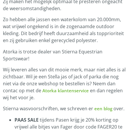
Zij maken het mogelijk optimaal te presteren ongeacht
de weersomstandigheden.
Zo hebben alle jassen een waterkolom van 20.000mm,
wat vrijwel ongekend is in de zogenaamde outdoor
kleding. Dit bedrijf heeft duurzaamheid als topprioriteit
en zij gebruiken enkel gerecycled polyester.
Atorka is trotse dealer van Stierna Equestrian
Sportswear!
Wij leveren alles van dit mooie merk, maar niet alles is al
zichtbaar. Wil je een Stella jas of jack of parka die nog
niet via de onze webshop te bestellen is? Neem dan
contac op met de
en dan regelen
Atorka klantenservice
wij het voor je.
Stierna wasvoorschriften, we schreven er
over.
een blog
PAAS SALE
tijdens Pasen krijg je 20% korting op
vrijwel alle bitjes van Fager door code FAGER20 te