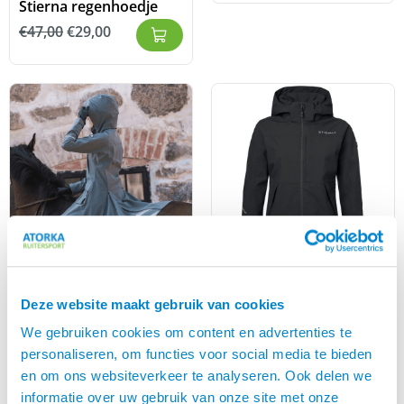
Stierna regenhoedje
€
47,00
€
29,00
Stierna Nova Rain Coat
Stierna Storm
Deze website maakt gebruik van cookies
regenjack
€
386,00
We gebruiken cookies om content en advertenties te
€
280,00
personaliseren, om functies voor social media te bieden
en om ons websiteverkeer te analyseren. Ook delen we
informatie over uw gebruik van onze site met onze