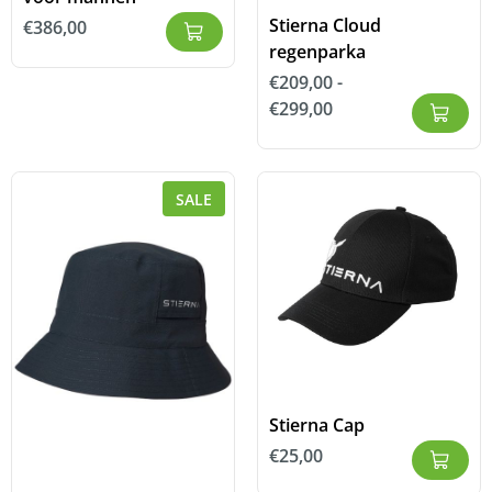
Stierna Cloud
€
386,00
regenparka
€
209,00
-
€
299,00
SALE
Stierna Cap
€
25,00