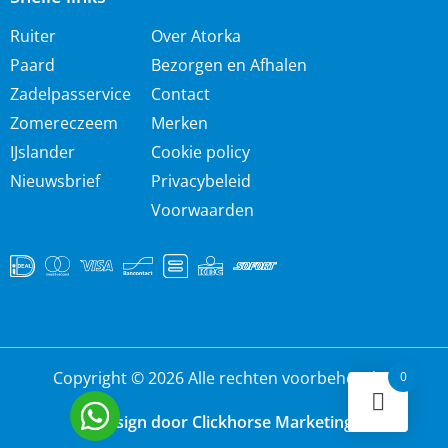
Ruiter
Over Atorka
Paard
Bezorgen en Afhalen
Zadelpasservice
Contact
Zomereczeem
Merken
IJslander
Cookie policy
Nieuwsbrief
Privacybeleid
Voorwaarden
Copyright © 2026 Alle rechten voorbehouden
0
Design door Clickhorse Marketing