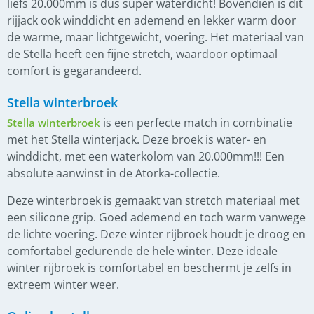
liefs 20.000mm is dus super waterdicht! Bovendien is dit
rijjack ook winddicht en ademend en lekker warm door
de warme, maar lichtgewicht, voering. Het materiaal van
de Stella heeft een fijne stretch, waardoor optimaal
comfort is gegarandeerd.
Stella winterbroek
is een perfecte match in combinatie
Stella winterbroek
met het Stella winterjack. Deze broek is water- en
winddicht, met een waterkolom van 20.000mm!!! Een
absolute aanwinst in de Atorka-collectie.
Deze winterbroek is gemaakt van stretch materiaal met
een silicone grip. Goed ademend en toch warm vanwege
de lichte voering. Deze winter rijbroek houdt je droog en
comfortabel gedurende de hele winter. Deze ideale
winter rijbroek is comfortabel en beschermt je zelfs in
extreem winter weer.