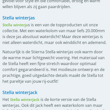
gevoel voor style en die comfortabel, droog en warm
willen blijven als zij gaan paardrijden.
Stella winterjas
s is een van de topproducten uit onze
Stella winterja
collectie. Met een waterkolom van maar liefs 20.000mm
is deze jas absoluut waterdicht! Maar deze winterjas is
niet alleen waterdicht, maar ook winddicht en ademend.
Natuurlijk is de Stierna Stella winterjas ook warm door
de warme maar lichtgewicht voering. Het materiaal van
de Stella heeft een fijne stretch waardoor optimaal
comfort gegarandeerd is. Het modieuze ontwerp en de
prachtige, goed uitgedachte details maakt de Stella tot
het pareltje van jouw rij-outfit!
Stella winterjack
Het
is de korte versie van de Stella
Stella winterjack
winterjas. Ook dit jack heeft een waterkolom van maar