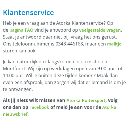
Klantenservice
Heb je een vraag aan de Atorka Klantenservice? Op
de
vind je antwoord op
.
pagina FAQ
veelgestelde vragen
Staat je antwoord daar niet bij, vraag het ons gerust.
Ons telefoonnummer is 0348-446168, maar een
mailtje
sturen kan ook.
Je kan natuurlijk ook langskomen in onze shop in
Montfoort. Wij zijn op werkdagen open van 9.00 uur tot
14.00 uur. Wil je buiten deze tijden komen? Maak dan
even een afspraak, dan zorgen wij dat er iemand is om je
te ontvangen.
Als jij niets wilt missen van
, volg
Atorka Ruitersport
ons dan op
of meld je aan voor de
Facebook
Atorka
.
nieuwsbrief