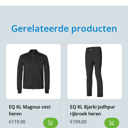
Gerelateerde producten
EQ KL Magnus vest
EQ KL Bjarki jodhpur
heren
rijbroek heren
€
119,00
€
199,00