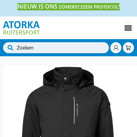
NIEUW IS ONS
!
ZOMERECZEEM PROTOCOL