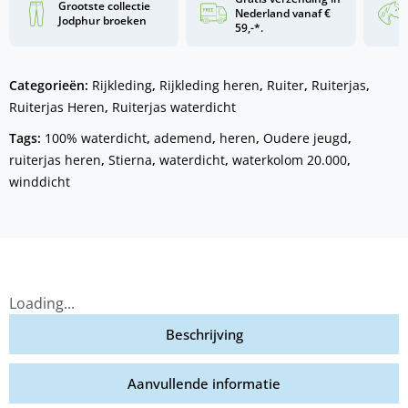
Grootste collectie
Nederland vanaf €
Jodphur broeken
59,-*.
Categorieën:
Rijkleding
,
Rijkleding heren
,
Ruiter
,
Ruiterjas
,
Ruiterjas Heren
,
Ruiterjas waterdicht
Tags:
100% waterdicht
,
ademend
,
heren
,
Oudere jeugd
,
ruiterjas heren
,
Stierna
,
waterdicht
,
waterkolom 20.000
,
winddicht
Loading...
Beschrijving
Aanvullende informatie