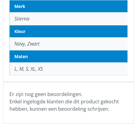
Merk
Stierna
Kleur
Navy, Zwart
Maten
L, M, S, XL, XS
Er zijn nog geen beoordelingen.
Enkel ingelogde klanten die dit product gekocht
hebben, kunnen een beoordeling schrijven.